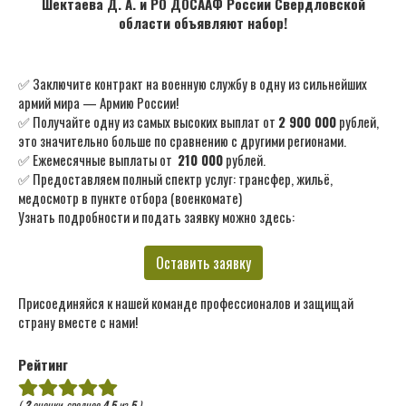
Шектаева Д. А. и РО ДОСААФ России Свердловской
области объявляют набор!
✅ Заключите контракт на военную службу в одну из сильнейших
армий мира — Армию России!
✅ Получайте одну из самых высоких выплат от
2 900 000
рублей,
это значительно больше по сравнению с другими регионами.
✅ Ежемесячные выплаты от
210 000
рублей.
✅ Предоставляем полный спектр услуг: трансфер, жильё,
медосмотр в пункте отбора (военкомате)
Узнать подробности и подать заявку можно здесь:
Оставить заявку
Присоединяйся к нашей команде профессионалов и защищай
страну вместе с нами!
Рейтинг
(
2
оценки, среднее
4.5
из
5
)