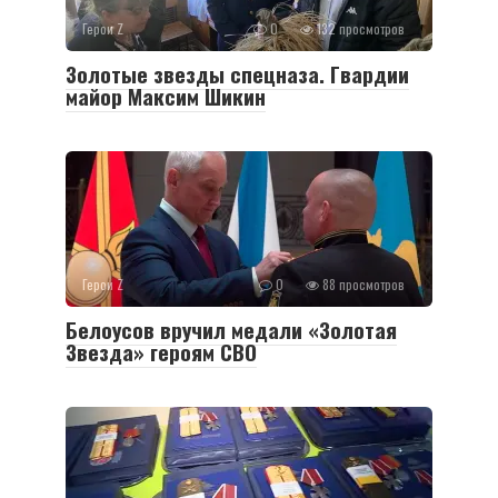
Герои Z
0
132 просмотров
Золотые звезды спецназа. Гвардии
майор Максим Шикин
Герои Z
0
88 просмотров
Белоусов вручил медали «Золотая
Звезда» героям СВО