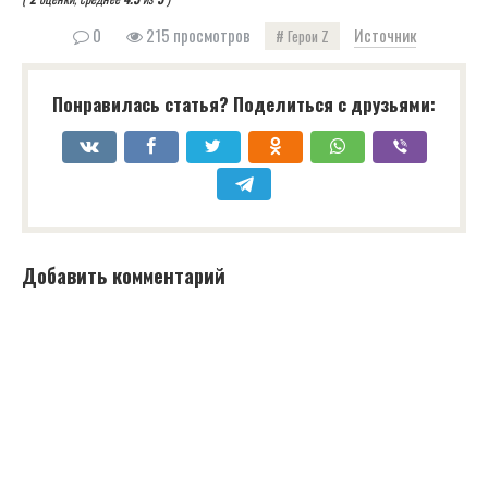
0
215 просмотров
Источник
Герои Z
Понравилась статья? Поделиться с друзьями:
Добавить комментарий