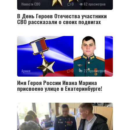
Новости СВО
0
62 просмотров
В День Героев Отечества участники
СВО рассказали о своих подвигах
Армия
0
22 просмотров
Имя Героя России Ивана Марина
присвоено улице в Екатеринбурге!