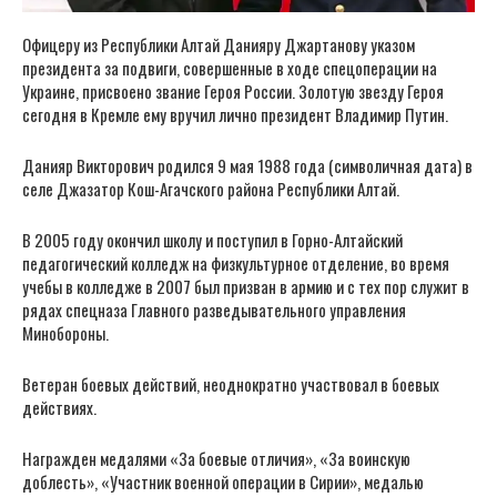
Офицеру из Республики Алтай Данияру Джартанову указом
президента за подвиги, совершенные в ходе спецоперации на
Украине, присвоено звание Героя России. Золотую звезду Героя
сегодня в Кремле ему вручил лично президент Владимир Путин.
Данияр Викторович родился 9 мая 1988 года (символичная дата) в
селе Джазатор Кош-Агачского района Республики Алтай.
В 2005 году окончил школу и поступил в Горно-Алтайский
педагогический колледж на физкультурное отделение, во время
учебы в колледже в 2007 был призван в армию и с тех пор служит в
рядах спецназа Главного разведывательного управления
Минобороны.
Ветеран боевых действий, неоднократно участвовал в боевых
действиях.
Награжден медалями «За боевые отличия», «За воинскую
доблесть», «Участник военной операции в Сирии», медалью