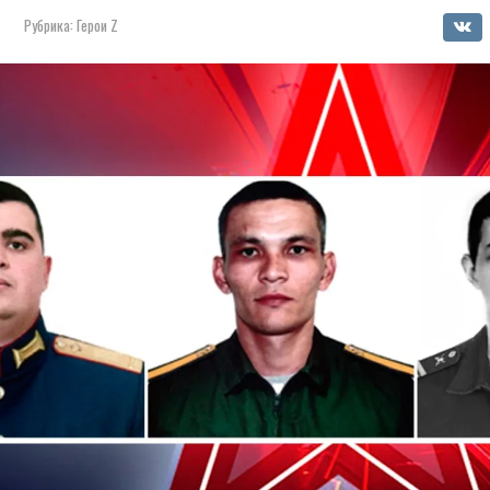
Рубрика:
Герои Z