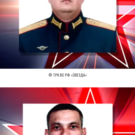
© ТРК ВС РФ «ЗВЕЗДА»