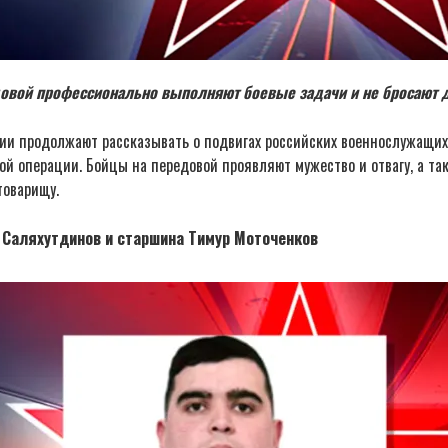
овой профессионально выполняют боевые задачи и не бросают др
ии продолжают рассказывать о подвигах российских военнослужащих
й операции. Бойцы на передовой проявляют мужество и отвагу, а та
товарищу.
 Саляхутдинов и старшина Тимур Моточенков