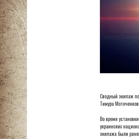
Сводный экипаж по
Тимура Моточенков
Во время установк
украинских национа
экипажа были ране