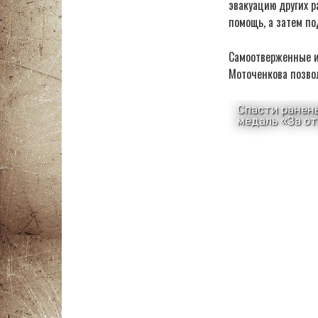
эвакуацию других р
помощь, а затем по
Самоотверженные и
Моточенкова позво