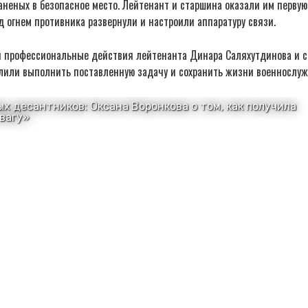
аненых в безопасное место. Лейтенант и старшина оказали им перву
д огнем противника развернули и настроили аппаратуру связи.
 профессиональные действия лейтенанта Динара Саляхутдинова и 
лили выполнить поставленную задачу и сохранить жизни военнослуж