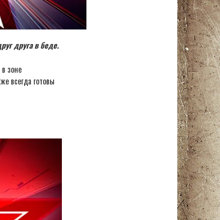
уг друга в беде.
 в зоне
кже всегда готовы