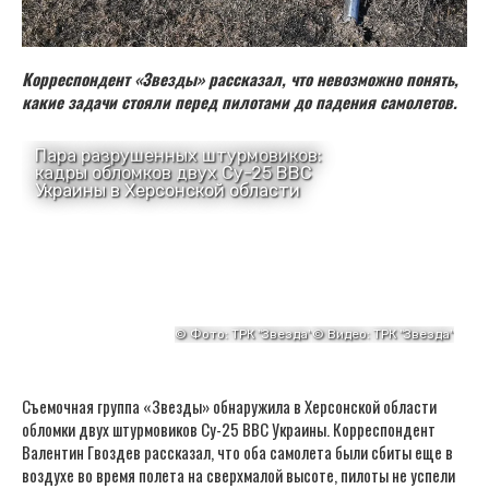
Корреспондент «Звезды» рассказал, что невозможно понять,
какие задачи стояли перед пилотами до падения самолетов.
Съемочная группа «Звезды» обнаружила в Херсонской области
обломки двух штурмовиков Су-25 ВВС Украины. Корреспондент
Валентин Гвоздев рассказал, что оба самолета были сбиты еще в
воздухе во время полета на сверхмалой высоте, пилоты не успели