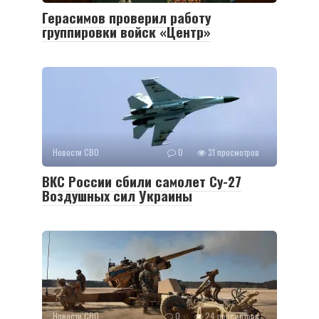
Герасимов проверил работу
группировки войск «Центр»
Новости СВО
0
31 просмотров
ВКС России сбили самолет Су-27
Воздушных сил Украины
Новости СВО
0
24 просмотров