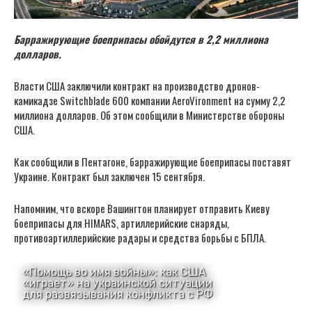
Барражирующие боеприпасы обойдутся в 2,2 миллиона
долларов.
Власти США заключили контракт на производство дронов-
камикадзе Switchblade 600 компании AeroVironment на сумму 2,2
миллиона долларов. Об этом сообщили в Министерстве обороны
США.
Как сообщили в Пентагоне, барражирующие боеприпасы поставят
Украине. Контракт был заключен 15 сентября.
Напомним, что вскоре Вашингтон планирует отправить Киеву
боеприпасы для HIMARS, артиллерийские снаряды,
противоартиллерийские радары и средства борьбы с БПЛА.