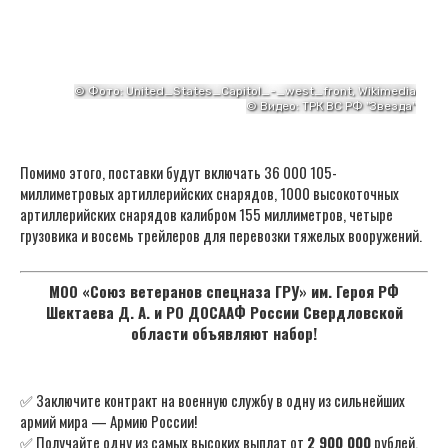
Помимо этого, поставки будут включать 36 000 105-
миллиметровых артиллерийских снарядов, 1000 высокоточных
артиллерийских снарядов калибром 155 миллиметров, четыре
грузовика и восемь трейлеров для перевозки тяжелых вооружений.
МОО «Союз ветеранов спецназа ГРУ» им. Героя РФ
Шектаева Д. А. и РО ДОСААФ России Свердловской
области объявляют набор!
✅ Заключите контракт на военную службу в одну из сильнейших
армий мира — Армию России!
✅ Получайте одну из самых высоких выплат от
2 900 000
рублей,