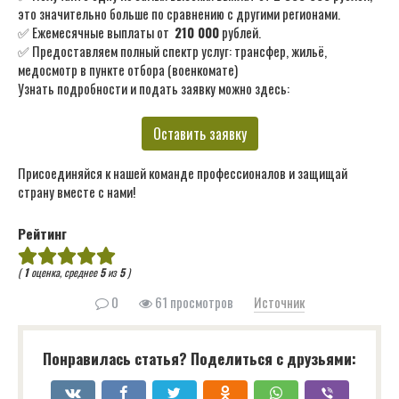
это значительно больше по сравнению с другими регионами.
✅ Ежемесячные выплаты от
210 000
рублей.
✅ Предоставляем полный спектр услуг: трансфер, жильё,
медосмотр в пункте отбора (военкомате)
Узнать подробности и подать заявку можно здесь:
Оставить заявку
Присоединяйся к нашей команде профессионалов и защищай
страну вместе с нами!
Рейтинг
(
1
оценка, среднее
5
из
5
)
0
61 просмотров
Источник
Понравилась статья? Поделиться с друзьями: