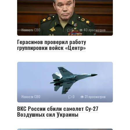
Новости СВО
0
40 просмотров
Герасимов проверил работу
группировки войск «Центр»
Новости СВО
0
31 просмотров
ВКС России сбили самолет Су-27
Воздушных сил Украины