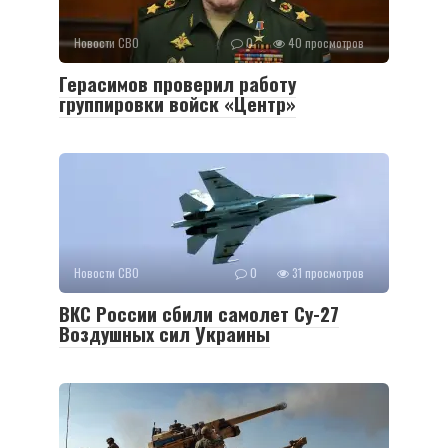
Новости СВО
0
40 просмотров
Герасимов проверил работу
группировки войск «Центр»
Новости СВО
0
31 просмотров
ВКС России сбили самолет Су-27
Воздушных сил Украины