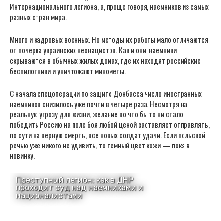
Интернационального легиона, а, проще говоря, наемников из самых
разных стран мира.
Много и кадровых военных. Но методы их работы мало отличаются
от почерка украинских неонацистов. Как и они, наемники
скрываются в обычных жилых домах, где их находят российские
беспилотники и уничтожают минометы.
С начала спецоперации по защите Донбасса число иностранных
наемников снизилось уже почти в четыре раза. Несмотря на
реальную угрозу для жизни, желание во что бы то ни стало
победить Россию на поле боя любой ценой заставляет отправлять,
по сути на верную смерть, все новых солдат удачи. Если польской
речью уже никого не удивить, то темный цвет кожи — пока в
новинку.