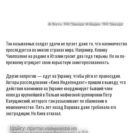
Так называемых солдат удачи не пугает даже то, что наемничество
преследуется во многих странах мира. Например, Кевину
Чиаппалоне на родине в Италии грозит два года тюрьмы. Но он по-
прежнему отрицает свою корыстную заинтересованность.
Другие напротив — едут на Украину, чтобы уйти от правосудия.
Авторы расследования «Киев Индепендент» пришли к выводу, что
действия наемников на Украине координирует бывший член
некогда крупнейшей в Польше мафиозной группировки Петр
Капущинский, которого там разыскивают по обвинению в
мошенничестве. Пять лет назад Варшава даже требовала его
экстрадиции. Но Киев отказал.