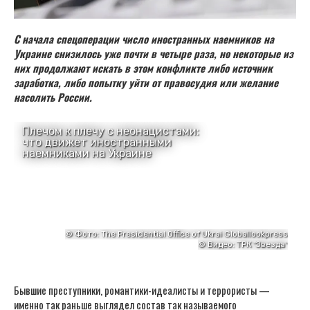
С начала спецоперации число иностранных наемников на
Украине снизилось уже почти в четыре раза, но некоторые из
них продолжают искать в этом конфликте либо источник
заработка, либо попытку уйти от правосудия или желание
насолить России.
Бывшие преступники, романтики-идеалисты и террористы —
именно так раньше выглядел состав так называемого