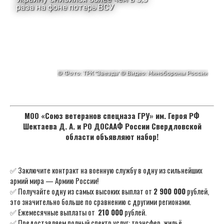
МОО «Союз ветеранов спецназа ГРУ» им. Героя РФ
Шектаева Д. А. и РО ДОСААФ России Свердловской
области объявляют набор!
✅ Заключите контракт на военную службу в одну из сильнейших
армий мира — Армию России!
✅ Получайте одну из самых высоких выплат от
2 900 000
рублей,
это значительно больше по сравнению с другими регионами.
✅ Ежемесячные выплаты от
210 000
рублей.
✅ Предоставляем полный спектр услуг: трансфер, жильё,