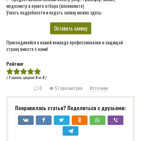
медосмотр в пункте отбора (военкомате)
Узнать подробности и подать заявку можно здесь:
Оставить заявку
Присоединяйся к нашей команде профессионалов и защищай
страну вместе с нами!
Рейтинг
(
1
оценка, среднее
5
из
5
)
0
51 просмотров
Источник
Понравилась статья? Поделиться с друзьями: