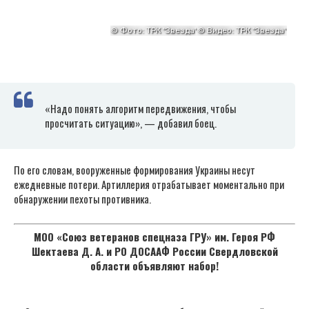
«Надо понять алгоритм передвижения, чтобы
просчитать ситуацию», — добавил боец.
По его словам, вооруженные формирования Украины несут
ежедневные потери. Артиллерия отрабатывает моментально при
обнаружении пехоты противника.
МОО «Союз ветеранов спецназа ГРУ» им. Героя РФ
Шектаева Д. А. и РО ДОСААФ России Свердловской
области объявляют набор!