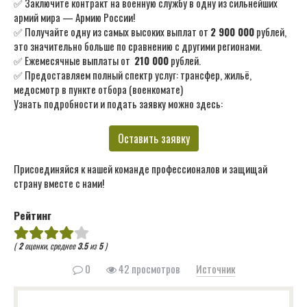
✅ Заключите контракт на военную службу в одну из сильнейших
армий мира — Армию России!
✅ Получайте одну из самых высоких выплат от
2 900 000
рублей,
это значительно больше по сравнению с другими регионами.
✅ Ежемесячные выплаты от
210 000
рублей.
✅ Предоставляем полный спектр услуг: трансфер, жильё,
медосмотр в пункте отбора (военкомате)
Узнать подробности и подать заявку можно здесь:
Оставить заявку
Присоединяйся к нашей команде профессионалов и защищай
страну вместе с нами!
Рейтинг
(
2
оценки, среднее
3.5
из
5
)
0
42 просмотров
Источник