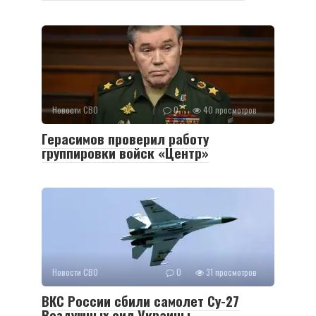
Новости СВО
0
40 просмотров
Герасимов проверил работу
группировки войск «Центр»
Новости СВО
0
31 просмотров
ВКС России сбили самолет Су-27
Воздушных сил Украины