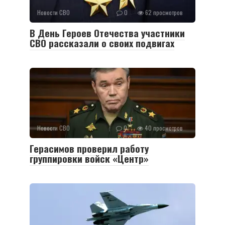
Новости СВО
0
62 просмотров
В День Героев Отечества участники
СВО рассказали о своих подвигах
Новости СВО
0
40 просмотров
Герасимов проверил работу
группировки войск «Центр»