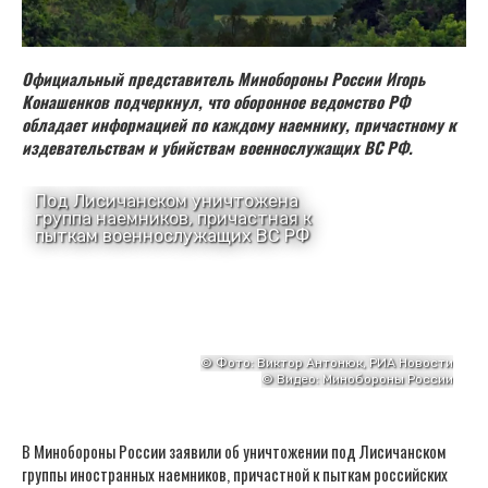
Официальный представитель Минобороны России Игорь
Конашенков подчеркнул, что оборонное ведомство РФ
обладает информацией по каждому наемнику, причастному к
издевательствам и убийствам военнослужащих ВС РФ.
В Минобороны России заявили об уничтожении под Лисичанском
группы иностранных наемников, причастной к пыткам российских