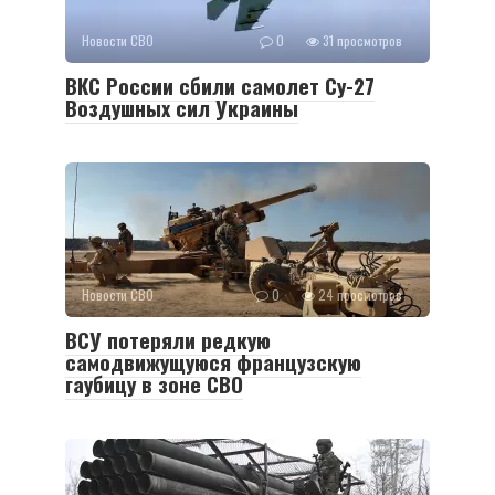
Новости СВО
0
31 просмотров
ВКС России сбили самолет Су-27
Воздушных сил Украины
Новости СВО
0
24 просмотров
ВСУ потеряли редкую
самодвижущуюся французскую
гаубицу в зоне СВО