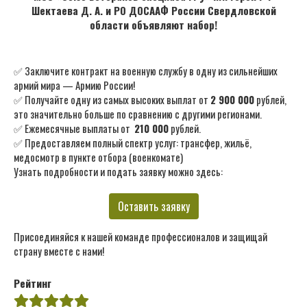
Шектаева Д. А. и РО ДОСААФ России Свердловской
области объявляют набор!
✅ Заключите контракт на военную службу в одну из сильнейших
армий мира — Армию России!
✅ Получайте одну из самых высоких выплат от
2 900 000
рублей,
это значительно больше по сравнению с другими регионами.
✅ Ежемесячные выплаты от
210 000
рублей.
✅ Предоставляем полный спектр услуг: трансфер, жильё,
медосмотр в пункте отбора (военкомате)
Узнать подробности и подать заявку можно здесь:
Оставить заявку
Присоединяйся к нашей команде профессионалов и защищай
страну вместе с нами!
Рейтинг