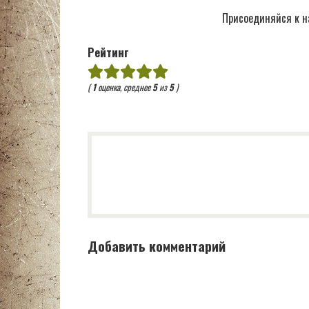
Присоединяйся к н
Рейтинг
(
1
оценка, среднее
5
из
5
)
Добавить комментарий