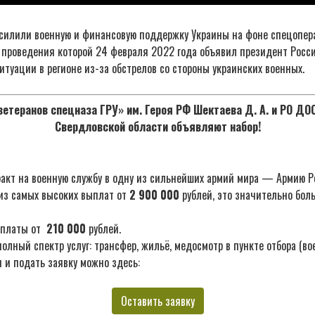
силили военную и финансовую поддержку Украины на фоне спецопер
е проведения которой 24 февраля 2022 года объявил президент Росс
итуации в регионе из-за обстрелов со стороны украинских военных.
етеранов спецназа ГРУ» им. Героя РФ Шектаева Д. А. и РО Д
Свердловской области объявляют набор!
акт на военную службу в одну из сильнейших армий мира — Армию Р
из самых высоких выплат от
2 900 000
рублей, это значительно бол
ыплаты от
210 000
рублей.
лный спектр услуг: трансфер, жильё, медосмотр в пункте отбора (во
 и подать заявку можно здесь:
Оставить заявку