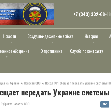
+7 (343) 302-60-19
Новости
Воздушно-десантные войска
История
военное обозрение
О противнике
Служба по контракту
ция на Украине
★
Новости СВО
★
Посол ФРГ обещает передать Украине системы П
бещает передать Украине системы
Рубрика:
Новости СВО