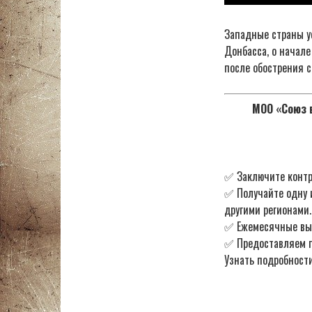
Западные страны у
Донбасса, о начал
после обострения с
МОО «Союз в
✅ Заключите контр
✅ Получайте одну 
другими регионами.
✅ Ежемесячные в
✅ Предоставляем по
Узнать подробности