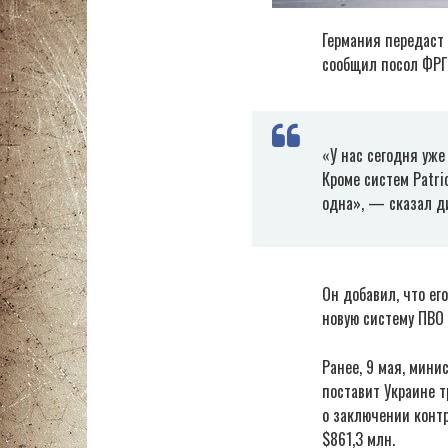
Германия передаст 
сообщил посол ФРГ 
«У нас сегодня уже
Кроме систем Patri
одна», — сказал д
Он добавил, что ег
новую систему ПВО 
Ранее, 9 мая, мини
поставит Украине т
о заключении конт
$861,3 млн.