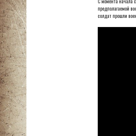
С момента начала 
предполагаемой вос
солдат прошли воен