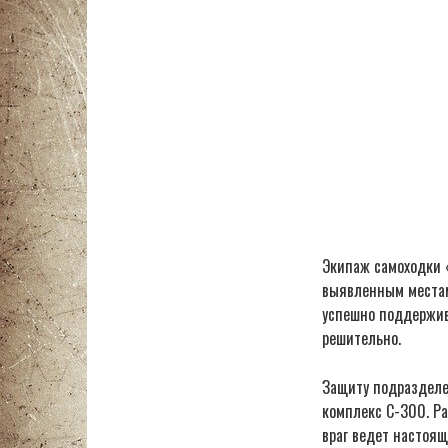
Экипаж самоходки 
выявленным местам
успешно поддержив
решительно.
Защиту подразделе
комплекс С-300. Р
враг ведет настоящ