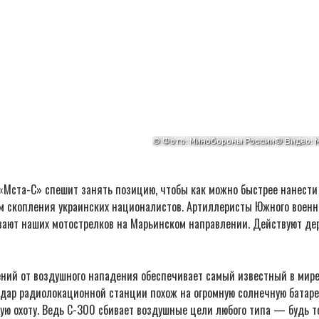
«Мста-С» спешит занять позицию, чтобы как можно быстрее нанести
 скопления украинских националистов. Артиллеристы Южного военно
ают наших мотострелков на Марьинском направлении. Действуют дер
ний от воздушного нападения обеспечивает самый известный в мир
адар радиолокационной станции похож на огромную солнечную батаре
ую охоту. Ведь С-300 сбивает воздушные цели любого типа — будь т