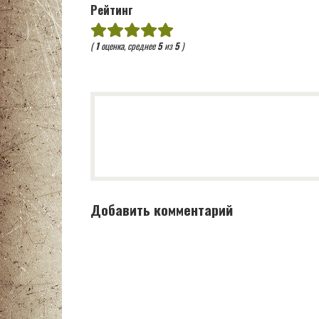
Рейтинг
(
1
оценка, среднее
5
из
5
)
Добавить комментарий