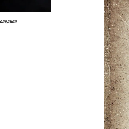
оследняя