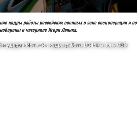
ние кадры работы российских военных в зоне спецоперации и п
нобороны в материале Игоря Лапика.