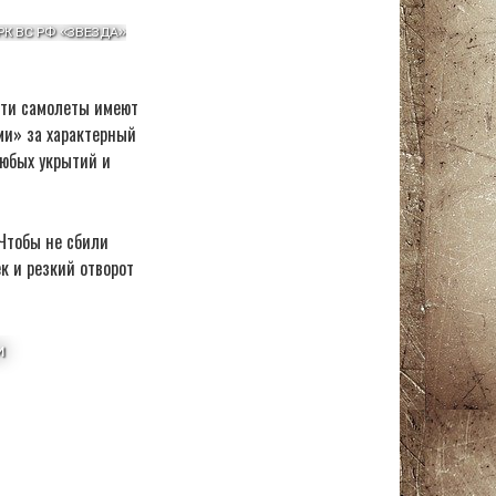
 Эти самолеты имеют
ми» за характерный
любых укрытий и
Чтобы не сбили
к и резкий отворот