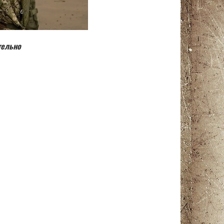
тельно