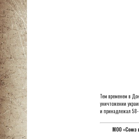
Тем временем в До
уничтожении украи
и принадлежал 58-
МОО «Союз в