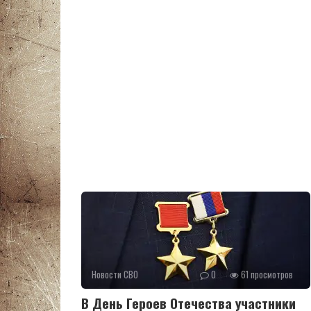
Новости СВО
0
61 просмотров
В День Героев Отечества участники