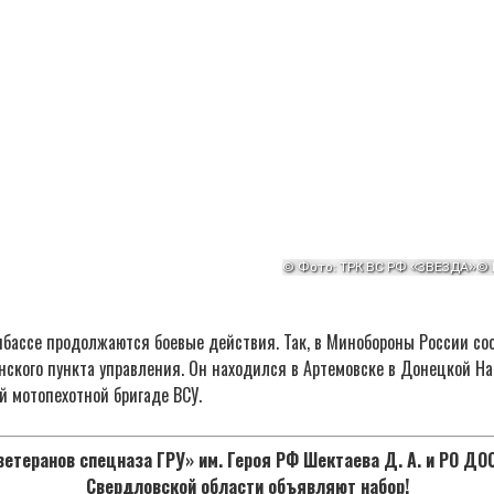
нбассе продолжаются боевые действия. Так, в Минобороны России со
нского пункта управления. Он находился в Артемовске в Донецкой Н
й мотопехотной бригаде ВСУ.
етеранов спецназа ГРУ» им. Героя РФ Шектаева Д. А. и РО Д
Свердловской области объявляют набор!