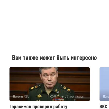
Вам также может быть интересно
Новости СВО
0
39 просмотров
Нов
Герасимов проверил работу
ВКС 