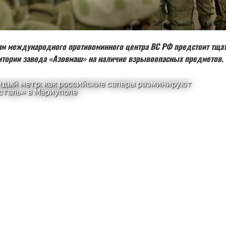
ам международного противоминного центра ВС РФ предстоит тща
итории завода «Азовмаш» на наличие взрывоопасных предметов.