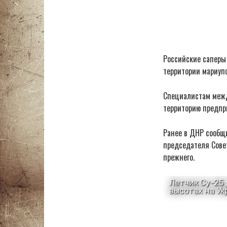
Российские саперы
территории мариупо
Специалистам межд
территорию предпр
Ранее в ДНР сообщ
председателя Сове
прежнего.