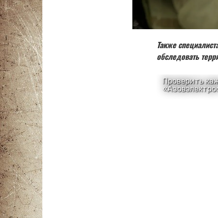
Также специалист
обследовать терр