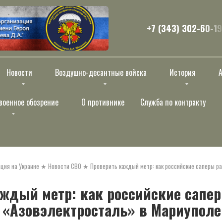
+7 (343) 302-60-19
Новости
Воздушно-десантные войска
История
военное обозрение
О противнике
Служба по контракту
ция на Украине
★
Новости СВО
★
Проверить каждый метр: как российские саперы 
ждый метр: как российские сапе
 «Азовэлектросталь» в Мариуполе