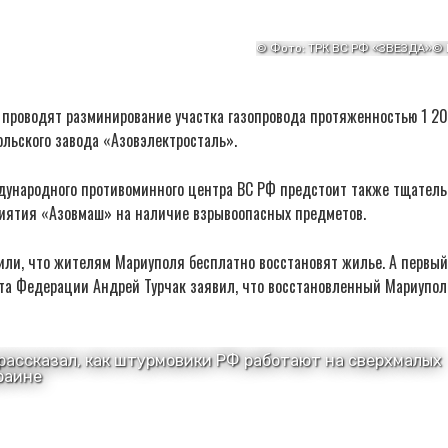
 проводят разминирование участка газопровода протяженностью 1 20
льского завода «Азовэлектросталь».
ународного противоминного центра ВС РФ предстоит также тщатель
иятия «Азовмаш» на наличие взрывоопасных предметов.
или, что жителям Мариуполя бесплатно восстановят жилье. А первый
та Федерации Андрей Турчак заявил, что восстановленный Мариупол