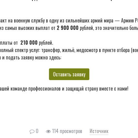
акт на военную службу в одну из сильнейших армий мира — Армию Р
из самых высоких выплат от
2 900 000
рублей, это значительно бол
ыплаты от
210 000
рублей.
лный спектр услуг: трансфер, жильё, медосмотр в пункте отбора (во
 и подать заявку можно здесь:
Оставить заявку
ашей команде профессионалов и защищай страну вместе с нами!
0
114 просмотров
Источник