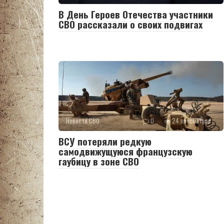
В День Героев Отечества участники
СВО рассказали о своих подвигах
Новости СВО
0
24 просмотров
ВСУ потеряли редкую
самодвижущуюся французскую
гаубицу в зоне СВО