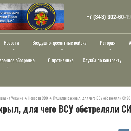
+7 (343) 302-60-19
Новости
Воздушно-десантные войска
История
военное обозрение
О противнике
Служба по контракту
ция на Украине
★
Новости СВО
★
Пушилин раскрыл, для чего ВСУ обстреляли СИЗО 
рыл, для чего ВСУ обстреляли СИ