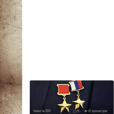
Новости СВО
0
61 просмотров