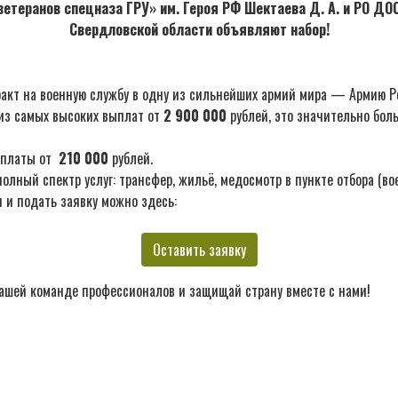
етеранов спецназа ГРУ» им. Героя РФ Шектаева Д. А. и РО Д
Свердловской области объявляют набор!
акт на военную службу в одну из сильнейших армий мира — Армию Р
из самых высоких выплат от
2 900 000
рублей, это значительно бол
ыплаты от
210 000
рублей.
лный спектр услуг: трансфер, жильё, медосмотр в пункте отбора (во
 и подать заявку можно здесь:
Оставить заявку
ашей команде профессионалов и защищай страну вместе с нами!