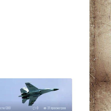
ости СВО
0
31 просмотров