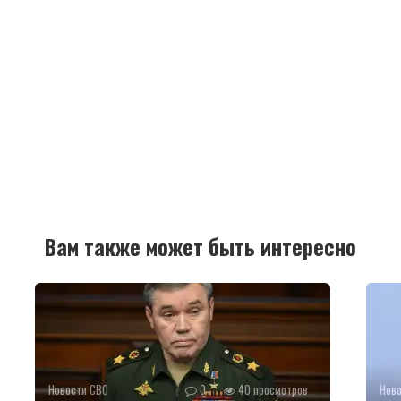
Вам также может быть интересно
Новости СВО
0
40 просмотров
Нов