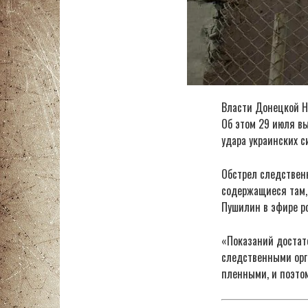
Власти Донецкой Н
Об этом 29 июля в
удара украинских с
Обстрел следственн
содержащиеся там, 
Пушилин в эфире ро
«Показаний достат
следственными орг
пленными, и поэто