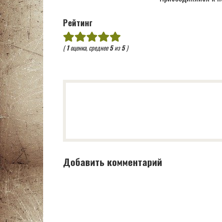
Рейтинг
(
1
оценка, среднее
5
из
5
)
Добавить комментарий