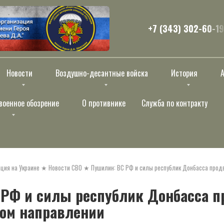
+7 (343) 302-60-19
Новости
Воздушно-десантные войска
История
военное обозрение
О противнике
Служба по контракту
ция на Украине
★
Новости СВО
★
Пушилин: ВС РФ и силы республик Донбасса прод
 РФ и силы республик Донбасса п
ком направлении