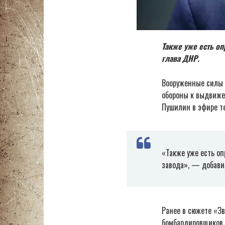
Также уже есть о
глава ДНР.
Вооруженные силы 
обороны к выдвиже
Пушилин в эфире те
«Также уже есть оп
завода», — добави
Ранее в сюжете «З
бомбардировщиков 