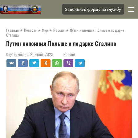
Заполнить форму на службу
Перейти
к
Главная
★
Новости
★
Мир
★
Россия
★
Путин напомнил Польше о подарке
контенту
Сталина
Путин напомнил Польше о подарке Сталина
Опубликовано:
21 июля, 2023
Россия