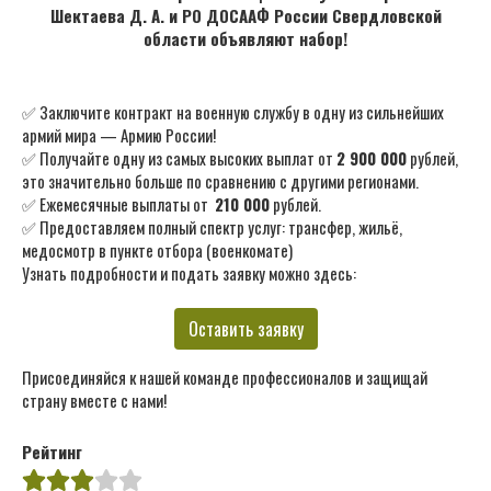
Шектаева Д. А. и РО ДОСААФ России Свердловской
области объявляют набор!
✅ Заключите контракт на военную службу в одну из сильнейших
армий мира — Армию России!
✅ Получайте одну из самых высоких выплат от
2 900 000
рублей,
это значительно больше по сравнению с другими регионами.
✅ Ежемесячные выплаты от
210 000
рублей.
✅ Предоставляем полный спектр услуг: трансфер, жильё,
медосмотр в пункте отбора (военкомате)
Узнать подробности и подать заявку можно здесь:
Оставить заявку
Присоединяйся к нашей команде профессионалов и защищай
страну вместе с нами!
Рейтинг