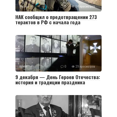
Россия
0
24 просмотров
НАК сообщил о предотвращении 273
терактов в РФ с начала года
Армия
0
29 просмотров
9 декабря — День Героев Отечества:
история и традиции праздника