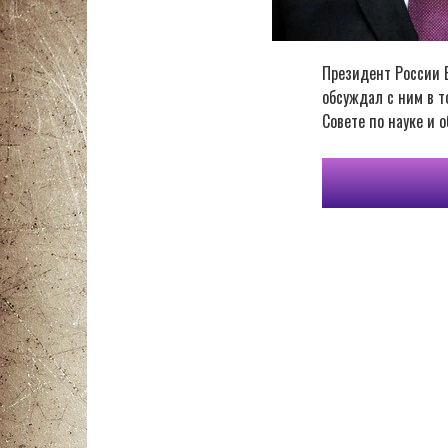
Президент России 
обсуждал с ним в т
Совете по науке и 