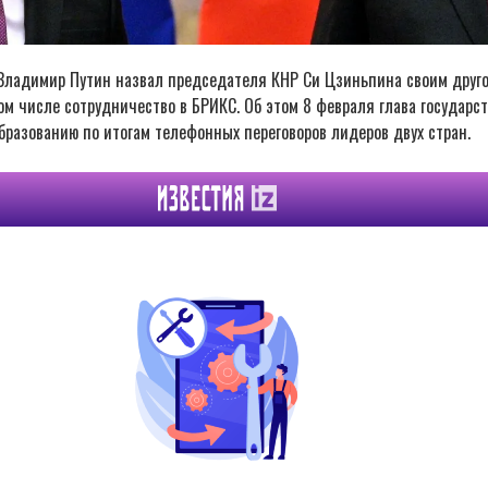
Владимир Путин назвал председателя КНР Си Цзиньпина своим другом
ом числе сотрудничество в БРИКС. Об этом 8 февраля глава государс
образованию по итогам телефонных переговоров лидеров двух стран.