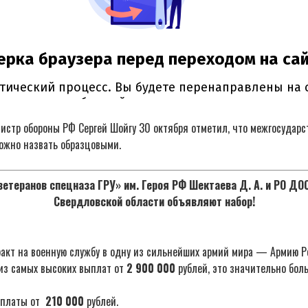
нистр обороны РФ Сергей Шойгу 30 октября отметил, что межгосудар
ожно назвать образцовыми.
етеранов спецназа ГРУ» им. Героя РФ Шектаева Д. А. и РО Д
Свердловской области объявляют набор!
акт на военную службу в одну из сильнейших армий мира — Армию Р
из самых высоких выплат от
2 900 000
рублей, это значительно бол
ыплаты от
210 000
рублей.