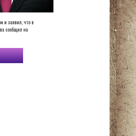
 и заявил, что в
тва сообщил на