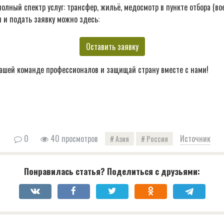
лный спектр услуг: трансфер, жильё, медосмотр в пункте отбора (во
 и подать заявку можно здесь:
Оставить заявку
ашей команде профессионалов и защищай страну вместе с нами!
0
40 просмотров
Источник
Азия
Россия
Понравилась статья? Поделиться с друзьями: