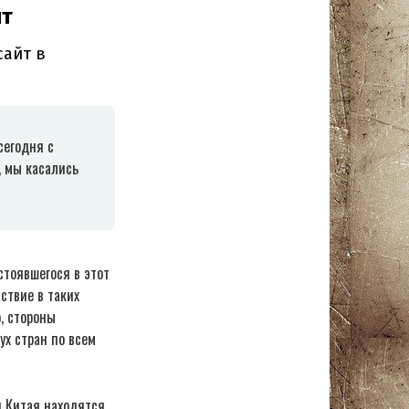
сегодня с
, мы касались
стоявшегося в этот
ствие в таких
, стороны
х стран по всем
и Китая находятся