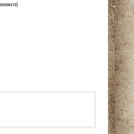
енкомате)