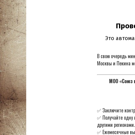
В свою очередь ми
Москвы и Пекина м
МОО «Союз в
✅ Заключите контр
✅ Получайте одну 
другими регионами.
✅ Ежемесячные в