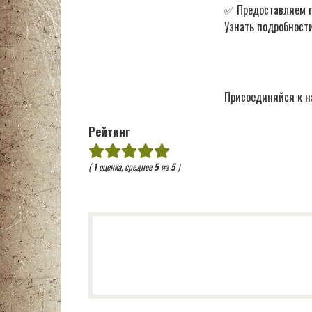
✅ Предоставляем по
Узнать подробности
Присоединяйся к н
Рейтинг
(
1
оценка, среднее
5
из
5
)