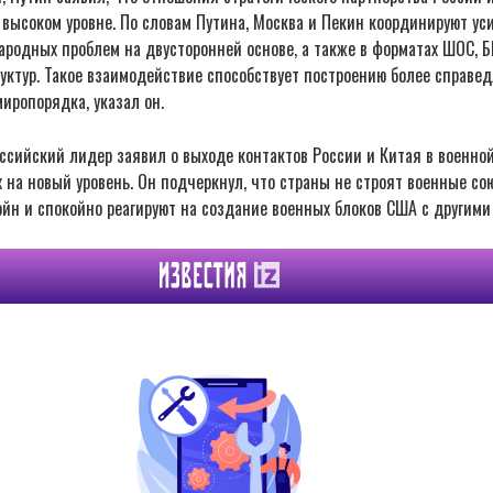
высоком уровне. По словам Путина, Москва и Пекин координируют ус
родных проблем на двусторонней основе, а также в форматах ШОС, Б
уктур. Такое взаимодействие способствует построению более справед
иропорядка, указал он.
ссийский лидер заявил о выходе контактов России и Китая в военной
 на новый уровень. Он подчеркнул, что страны не строят военные со
йн и спокойно реагируют на создание военных блоков США с другими