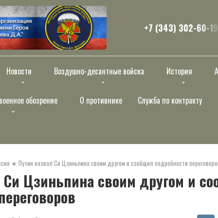
+7 (343) 302-60-19
Новости
Воздушно-десантные войска
История
военное обозрение
О противнике
Служба по контракту
ссия
★
Путин назвал Си Цзиньпина своим другом и сообщил подробности переговоро
 Си Цзиньпина своим другом и с
переговоров