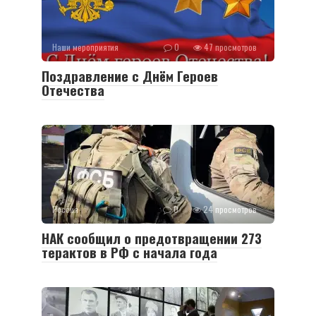
Наши мероприятия
0
47 просмотров
Поздравление с Днём Героев
Отечества
Россия
0
24 просмотров
НАК сообщил о предотвращении 273
терактов в РФ с начала года