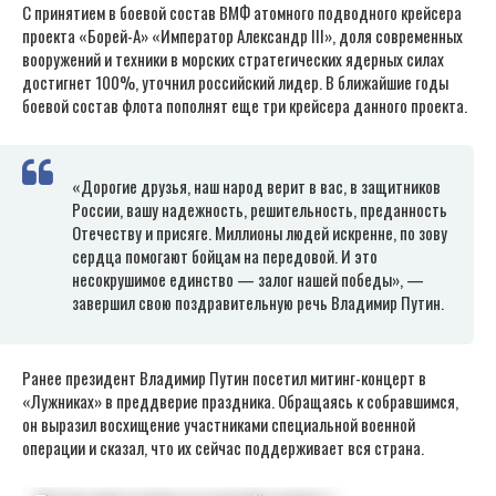
С принятием в боевой состав ВМФ атомного подводного крейсера
проекта «Борей-А» «Император Александр III», доля современных
вооружений и техники в морских стратегических ядерных силах
достигнет 100%, уточнил российский лидер. В ближайшие годы
боевой состав флота пополнят еще три крейсера данного проекта.
«Дорогие друзья, наш народ верит в вас, в защитников
России, вашу надежность, решительность, преданность
Отечеству и присяге. Миллионы людей искренне, по зову
сердца помогают бойцам на передовой. И это
несокрушимое единство — залог нашей победы», —
завершил свою поздравительную речь Владимир Путин.
Ранее президент Владимир Путин посетил митинг-концерт в
«Лужниках» в преддверие праздника. Обращаясь к собравшимся,
он выразил восхищение участниками специальной военной
операции и сказал, что их сейчас поддерживает вся страна.