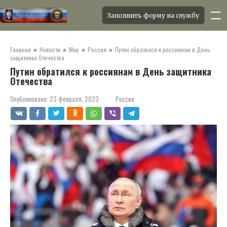
Заполнить форму на службу
Перейти
к
Главная
★
Новости
★
Мир
★
Россия
★
Путин обратился к россиянам в День
контенту
защитника Отечества
Путин обратился к россиянам в День защитника
Отечества
Опубликовано:
23 февраля, 2023
Россия