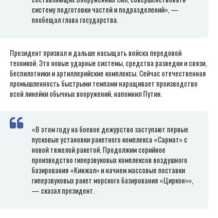
систему подготовки частей и подразделений», —
пообещал глава государства.
Президент призвал и дальше насыщать войска передовой
техникой. Это новые ударные системы, средства разведки и связи,
беспилотники и артиллерийские комплексы. Сейчас отечественная
промышленность быстрыми темпами наращивает производство
всей линейки обычных вооружений, напомнил Путин.
«В этом году на боевое дежурство заступают первые
пусковые установки ракетного комплекса «Сармат» с
новой тяжелой ракетой. Продолжим серийное
производство гиперзвуковых комплексов воздушного
базирования «Кинжал» и начнем массовые поставки
гиперзвуковых ракет морского базирования «Циркон»»,
— сказал президент.