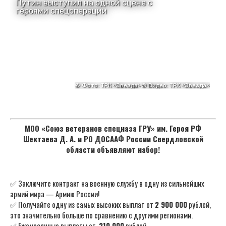
МОО «Союз ветеранов спецназа ГРУ» им. Героя РФ
Шектаева Д. А. и РО ДОСААФ России Свердловской
области объявляют набор!
✅ Заключите контракт на военную службу в одну из сильнейших
армий мира — Армию России!
✅ Получайте одну из самых высоких выплат от
2 900 000
рублей,
это значительно больше по сравнению с другими регионами.
✅ Ежемесячные выплаты от
210 000
рублей.