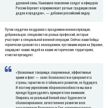
духовной силы. Нынешнее поколение солдат и офицеров
России бережет и приумножает ратные традиции своих
дедов и прадедов», — добавил российский лидер.
Путин сердечно поздравил с праздником военнослужащих,
добровольцев, специалистов разных профессий, которые
участвуют в специальной военной операции. Сейчас наши бойцы
героически сражаются с неонацизмом, пустившим корни на Украине,
защищают наших людей на наших исторических территориях,
отметил президент.
«Уважаемые товарищи, современные, эффективные
армия и флот — залог безопасности и суверенитета
страны, гарантия ее стабильного развития, ее будущего.
И поэтому укреплению обороноспособности мы как и
прежде будем уделять приоритетное внимание.
Опираясь на реальный боевой опыт будем вести
сбалансированное, качественное развитие всех
составляющих Вооруженных Сил, совершенствовать