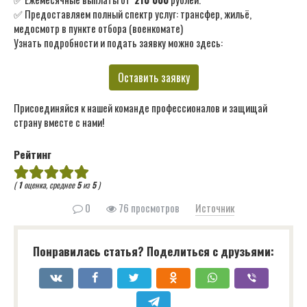
✅ Предоставляем полный спектр услуг: трансфер, жильё,
медосмотр в пункте отбора (военкомате)
Узнать подробности и подать заявку можно здесь:
Оставить заявку
Присоединяйся к нашей команде профессионалов и защищай
страну вместе с нами!
Рейтинг
(
1
оценка, среднее
5
из
5
)
0
76 просмотров
Источник
Понравилась статья? Поделиться с друзьями: