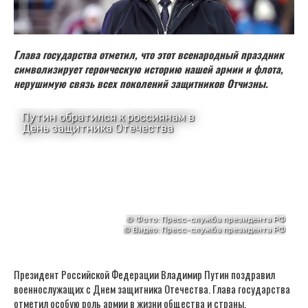
Глава государства отметил, что этот всенародный праздник
символизирует героическую историю нашей армии и флота,
нерушимую связь всех поколений защитников Отчизны.
Президент Российской Федерации Владимир Путин поздравил
военнослужащих с Днем защитника Отечества. Глава государства
отметил особую роль армии в жизни общества и страны.