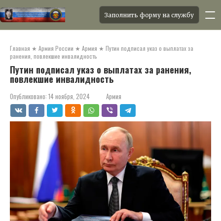
Заполнить форму на службу
Перейти
к
Главная
★
Армия России
★
Армия
★
Путин подписал указ о выплатах за
контенту
ранения, повлекшие инвалидность
Путин подписал указ о выплатах за ранения,
повлекшие инвалидность
Опубликовано:
14 ноября, 2024
Армия