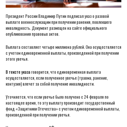
Президент России Владимир Путин подписал указ о разовой
выплате военнослужащим при получении ранения, повлекшего
инвалидность. Документ размещен на сайте официального
опубликования правовых актов.
Выплата составляет четыре миллиона рублей. Она осуществляется
с учетом единовременной выплаты, произведенной при получении
этого увечья.
В тексте указа
говорится, что единовременная выплата
осуществляется, если полученное увечье (травма, ранение,
контузия) влечет за собой получение инвалидности.
Уточняется, что если увечье было получено с 24 февраля по
настоящее время, то эту выплату производит государственный
фонд «Защитники Отечества» с учетом единовременной выплаты,
произведенной при получении увечья.