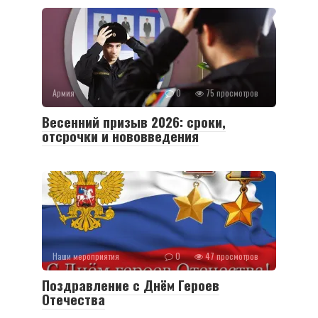
Армия
0
75 просмотров
Весенний призыв 2026: сроки,
отсрочки и нововведения
Наши мероприятия
0
47 просмотров
Поздравление с Днём Героев
Отечества