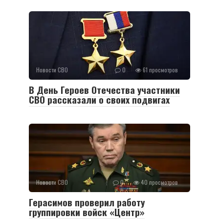
Новости СВО
0
61 просмотров
В День Героев Отечества участники
СВО рассказали о своих подвигах
Новости СВО
0
40 просмотров
Герасимов проверил работу
группировки войск «Центр»