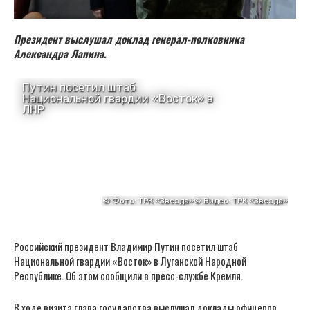
Президент выслушал доклад генерал-полковника
Александра Лапина.
Российский президент Владимир Путин посетил штаб
Национальной гвардии «Восток» в Луганской Народной
Республике. Об этом сообщили в пресс-службе Кремля.
В ходе визита глава государства выслушал доклады офицеров.