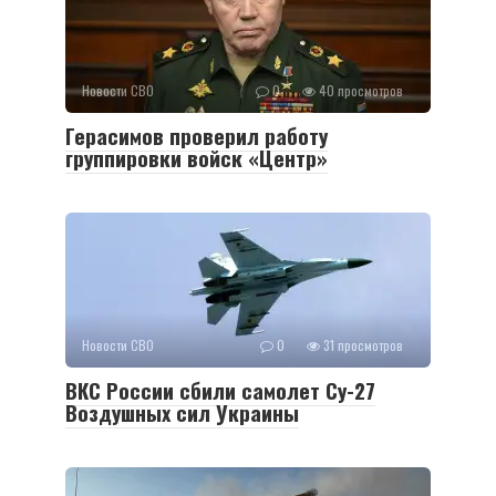
Новости СВО
0
40 просмотров
Герасимов проверил работу
группировки войск «Центр»
Новости СВО
0
31 просмотров
ВКС России сбили самолет Су-27
Воздушных сил Украины