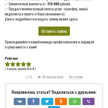
✅ Ежемесячные выплаты от
210 000
рублей.
✅ Предоставляем полный спектр услуг: трансфер, жильё,
медосмотр в пункте отбора (военкомате)
Узнать подробности и подать заявку можно здесь:
Оставить заявку
Присоединяйся к нашей команде профессионалов и защищай
страну вместе с нами!
Рейтинг
(
1
оценка, среднее
5
из
5
)
0
38 просмотров
Источник
Понравилась статья? Поделиться с друзьями: