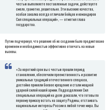
честью выполняете поставленные задачи, действуете
смело, грамотно, решительно. Эти высокие качества,
особая закалка всегда отличали бойцов и командиров
Сил специальных операций», — отметил глава
государства.
Путин подчеркнул, что решение об их создании было продиктовано
временем и необходимостью эффективно отвечать на новые
вызовы.
«За короткий срок вы с честью прошли период
становления, обеспечили преемственность и развитие
уникальных традиций отечественного спецназа,
достойно приняли боевое крещение и стали мощной
ударной силой нашей армии. Подразделения Сил
специальных операций на деле доказали, что готовы по
первому приказу встать на защиту Родины, отстаивать
национальные интересы России в любой точке мира. Вы