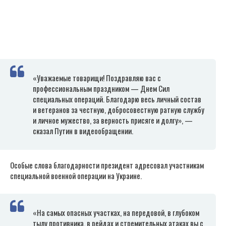
«Уважаемые товарищи! Поздравляю вас с
профессиональным праздником — Днем Сил
специальных операций. Благодарю весь личный состав
и ветеранов за честную, добросовестную ратную службу
и личное мужество, за верность присяге и долгу», —
сказал Путин в видеообращении.
Особые слова благодарности президент адресовал участникам
специальной военной операции на Украине.
«На самых опасных участках, на передовой, в глубоком
тылу противника, в рейдах и стремительных атаках вы с