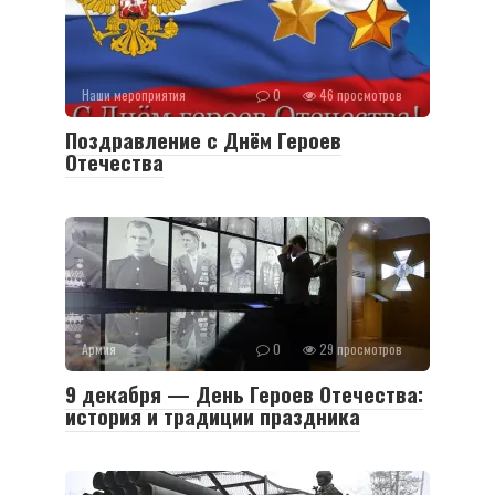
Наши мероприятия
0
46 просмотров
Поздравление с Днём Героев
Отечества
Армия
0
29 просмотров
9 декабря — День Героев Отечества:
история и традиции праздника