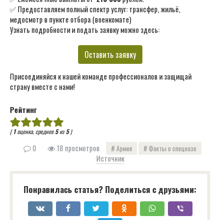
✅ Предоставляем полный спектр услуг: трансфер, жильё,
медосмотр в пункте отбора (военкомате)
Узнать подробности и подать заявку можно здесь:
Оставить заявку
Присоединяйся к нашей команде профессионалов и защищай
страну вместе с нами!
Рейтинг
(
1
оценка, среднее
5
из
5
)
0
18 просмотров
Армия
Факты о спецназе
Источник
Понравилась статья? Поделиться с друзьями: