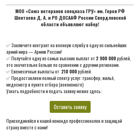
МОО «Союз ветеранов спецназа ГРУ» им. Героя РФ
Шектаева Д. А. и РО ДОСААФ России Свердловской
области объявляют набор!
✅ Заключите контракт на военную службу в одну из сильнейших
армий мира — Армию России!
✅ Получайте одну из самых высоких выплат от
2 900 000
рублей,
это значительно больше по сравнению с другими регионами.
✅ Ежемесячные выплаты от
210 000
рублей.
✅ Предоставляем полный спектр услуг: трансфер, жильё,
медосмотр в пункте отбора (военкомате)
Узнать подробности и подать заявку можно здесь:
Оставить заявку
Присоединяйся к нашей команде профессионалов и защищай
страну вместе с нами!