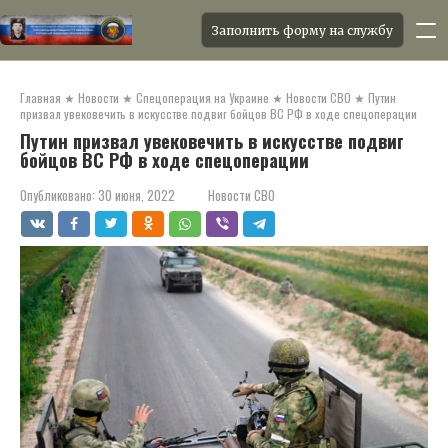
Заполнить форму на службу
Перейти
к
Главная
★
Новости
★
Спецоперация на Украине
★
Новости СВО
★
Путин
контенту
призвал увековечить в искусстве подвиг бойцов ВС РФ в ходе спецоперации
Путин призвал увековечить в искусстве подвиг
бойцов ВС РФ в ходе спецоперации
Опубликовано:
30 июня, 2022
Новости СВО