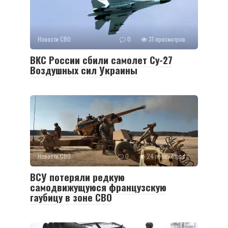
Новости СВО
0
31 просмотров
ВКС России сбили самолет Су-27
Воздушных сил Украины
Новости СВО
0
24 просмотров
ВСУ потеряли редкую
самодвижущуюся французскую
гаубицу в зоне СВО