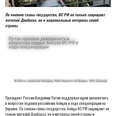
По мнению главы государства, ВС РФ не только защищают
жителей Донбасса, но и национальные интересы своей
страны.
Президент России Владимир Путин поддержал идею увековечить
в искусстве подвиги российских бойцов в ходе спецоперации на
Украине. По словам главы государства, бойцы ВС РФ защищают не
только жителей Донбасса, но и интересы своей страны и