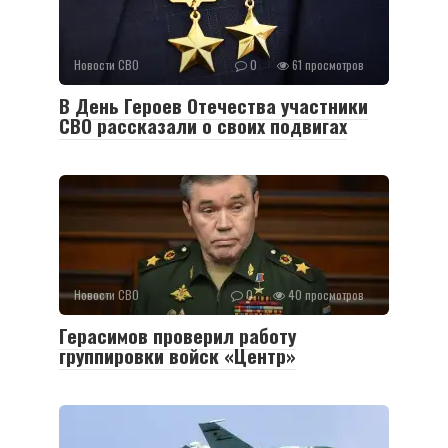
Новости СВО
0
61 просмотров
В День Героев Отечества участники
СВО рассказали о своих подвигах
Новости СВО
0
40 просмотров
Герасимов проверил работу
группировки войск «Центр»