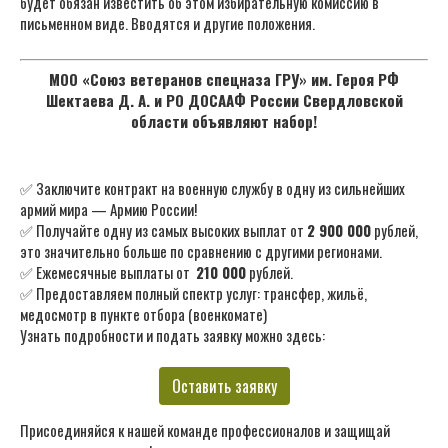
будет обязан известить об этом избирательную комиссию в
письменном виде. Вводятся и другие положения.
МОО «Союз ветеранов спецназа ГРУ» им. Героя РФ
Шектаева Д. А. и РО ДОСААФ России Свердловской
области объявляют набор!
✅ Заключите контракт на военную службу в одну из сильнейших
армий мира — Армию России!
✅ Получайте одну из самых высоких выплат от
2 900 000
рублей,
это значительно больше по сравнению с другими регионами.
✅ Ежемесячные выплаты от
210 000
рублей.
✅ Предоставляем полный спектр услуг: трансфер, жильё,
медосмотр в пункте отбора (военкомате)
Узнать подробности и подать заявку можно здесь:
Оставить заявку
Присоединяйся к нашей команде профессионалов и защищай