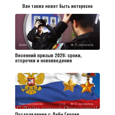
Вам также может быть интересно
Армия
0
75 просмотров
Весенний призыв 2026: сроки,
отсрочки и нововведения
Наши мероприятия
0
47 просмотров
Поздравление с Днём Героев