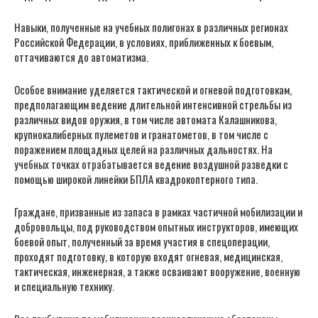
Навыки, полученные на учебных полигонах в различных регионах
Российской Федерации, в условиях, приближенных к боевым,
оттачиваются до автоматизма.
Особое внимание уделяется тактической и огневой подготовкам,
предполагающим ведение длительной интенсивной стрельбы из
различных видов оружия, в том числе автомата Калашникова,
крупнокалиберных пулеметов и гранатометов, в том числе с
поражением площадных целей на различных дальностях. На
учебных точках отрабатывается ведение воздушной разведки с
помощью широкой линейки БПЛА квадрокоптерного типа.
Граждане, призванные из запаса в рамках частичной мобилизации и
добровольцы, под руководством опытных инструкторов, имеющих
боевой опыт, полученный за время участия в спецоперации,
проходят подготовку, в которую входят огневая, медицинская,
тактическая, инженерная, а также осваивают вооружение, военную
и специальную технику.