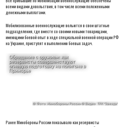
Все прибывшие по мобилизации военнослужащие обеспечены
всеми видами довольствия, в том числе всеми положенными
денежными выплатами.
Мобилизованные военнослужащие вольются в свои штатные
подразделения, где вместе со своими новыми товарищами,
имеющими боевой опыт в ходе специальной военной операции РФ
на Украине, приступят к выполнению боевых задач.
Ранее Минобороны России показывало как резервисты