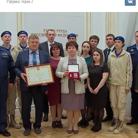
Рубрика:
Герои Z