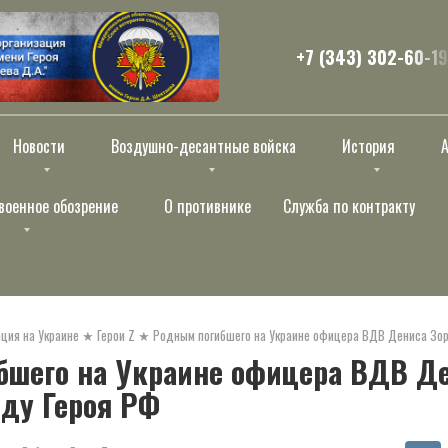
+7 (343) 302-60-19
Новости
Воздушно-десантные войска
История
военное обозрение
О противнике
Служба по контракту
ция на Украине
★
Герои Z
★
Родным погибшего на Украине офицера ВДВ Дениса Зор
бшего на Украине офицера ВДВ Де
ду Героя РФ