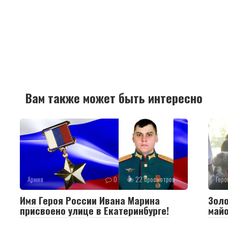
Вам также может быть интересно
Армия
0
22 просмотров
Геро
Имя Героя России Ивана Марина
Золо
присвоено улице в Екатеринбурге!
май