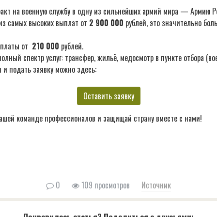
акт на военную службу в одну из сильнейших армий мира — Армию Р
из самых высоких выплат от
2 900 000
рублей, это значительно бол
ыплаты от
210 000
рублей.
лный спектр услуг: трансфер, жильё, медосмотр в пункте отбора (во
 и подать заявку можно здесь:
Оставить заявку
ашей команде профессионалов и защищай страну вместе с нами!
0
109 просмотров
Источник
Понравилась статья? Поделиться с друзьями: