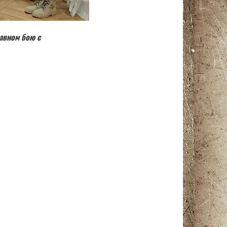
авном бою с