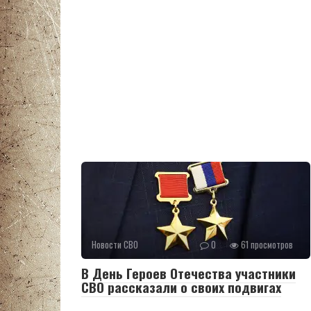
Новости СВО
0
61 просмотров
В День Героев Отечества участники
СВО рассказали о своих подвигах