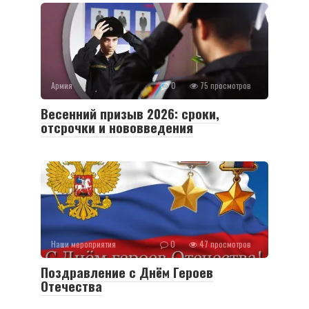
Армия
0
75 просмотров
Весенний призыв 2026: сроки,
отсрочки и нововведения
Наши мероприятия
0
47 просмотров
Поздравление с Днём Героев
Отечества