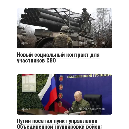
Армия
0
36 просмотров
Новый социальный контракт для
участников СВО
Армия
0
20 просмотров
Путин посетил пункт управления
Объединенной группировки войск: