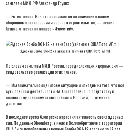
замглавы МИД РФ Александр Грушко.
— Естественно. Всё это принимается во внимание в нашем
оборонном планировании и военном строительстве, — заявил
Грушко, отвечая на вопрос «Известий».
Ядерная бомба B61-12 на авиабазе Уайтмен в США Фото: AF.mil
По словам замглавы МИД России, передислокация ядерных сил —
свидетельство реализации этих планов.
— Мы внимательно оцениваем ситуацию и исходим из того, что вся
суть военной деятельности НАТО направлена на подготовку к
возможному военному столкновению с Россией, — отметил
дипломат.
В последнее время блок резко нарастил активность своих ядерных
сил. По данным Bloomberg, в июле в Великобританию с территории
США были переброшены ядерные бомбы B61-12 впервые за 17 лет.