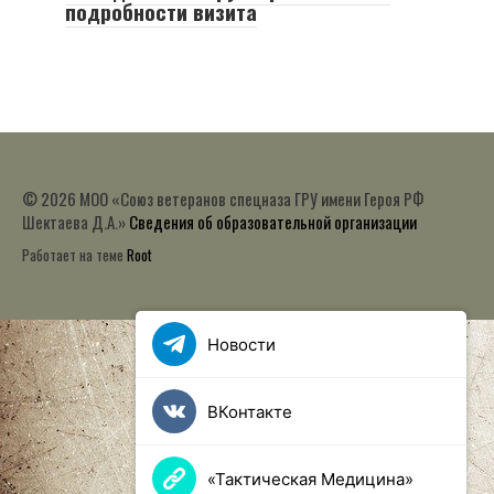
подробности визита
© 2026 МОО «Союз ветеранов спецназа ГРУ имени Героя РФ
Шектаева Д.А.»
Сведения об образовательной организации
Работает на теме
Root
Новости
ВКонтакте
«Тактическая Медицина»