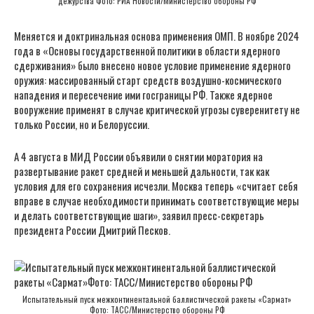
дежурства Фото: РИА Новости/Министерство обороны РФ
Меняется и доктринальная основа применения ОМП. В ноябре 2024
года в «Основы государственной политики в области ядерного
сдерживания» было внесено новое условие применение ядерного
оружия: массированный старт средств воздушно-космического
нападения и пересечение ими госграницы РФ. Также ядерное
вооружение применят в случае критической угрозы суверенитету не
только России, но и Белоруссии.
А 4 августа в МИД России объявили о снятии моратория на
развертывание ракет средней и меньшей дальности, так как
условия для его сохранения исчезли. Москва теперь «считает себя
вправе в случае необходимости принимать соответствующие меры
и делать соответствующие шаги», заявил пресс-секретарь
президента России Дмитрий Песков.
Испытательный пуск межконтинентальной баллистической ракеты «Сармат»
Фото: ТАСС/Министерство обороны РФ