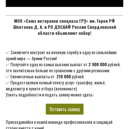
МОО «Союз ветеранов спецназа ГРУ» им. Героя РФ
Шектаева Д. А. и РО ДОСААФ России Свердловской
области объявляют набор!
✅ Заключите контракт на военную службу в одну из сильнейших
армий мира — Армию России!
✅ Получайте одну из самых высоких выплат от
2 900 000
рублей,
это значительно больше по сравнению с другими регионами.
✅ Ежемесячные выплаты от
210 000
рублей.
✅ Предоставляем полный спектр услуг: трансфер, жильё,
медосмотр в пункте отбора (военкомате)
Узнать подробности и подать заявку можно здесь:
Оставить заявку
Присоединяйся к нашей команде профессионалов и защищай
страну вместе с нами!