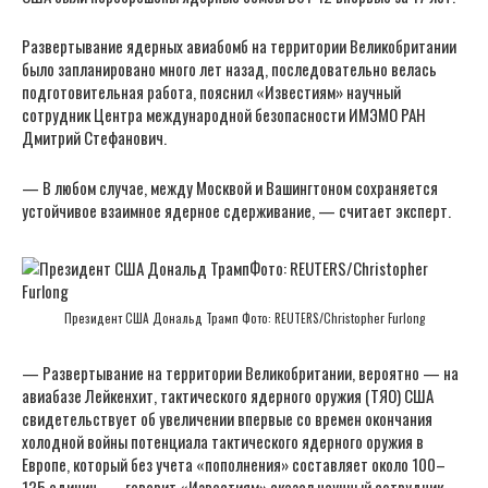
Развертывание ядерных авиабомб на территории Великобритании
было запланировано много лет назад, последовательно велась
подготовительная работа, пояснил «Известиям» научный
сотрудник Центра международной безопасности ИМЭМО РАН
Дмитрий Стефанович.
— В любом случае, между Москвой и Вашингтоном сохраняется
устойчивое взаимное ядерное сдерживание, — считает эксперт.
Президент США Дональд Трамп Фото: REUTERS/Christopher Furlong
— Развертывание на территории Великобритании, вероятно — на
авиабазе Лейкенхит, тактического ядерного оружия (ТЯО) США
свидетельствует об увеличении впервые со времен окончания
холодной войны потенциала тактического ядерного оружия в
Европе, который без учета «пополнения» составляет около 100–
125 единиц, — говорит «Известиям» сказал научный сотрудник