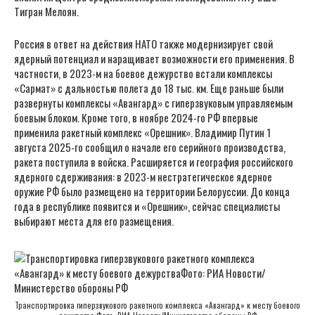
Тигран Мелоян.
Россия в ответ на действия НАТО также модернизирует свой
ядерный потенциал и наращивает возможности его применения. В
частности, в 2023-м на боевое дежурство встали комплексы
«Сармат» с дальностью полета до 18 тыс. км. Еще раньше были
развернуты комплексы «Авангард» с гиперзвуковым управляемым
боевым блоком. Кроме того, в ноябре 2024-го РФ впервые
применила ракетный комплекс «Орешник». Владимир Путин 1
августа 2025-го сообщил о начале его серийного производства,
ракета поступила в войска. Расширяется и география российского
ядерного сдерживания: в 2023-м нестратегическое ядерное
оружие РФ было размещено на территории Белоруссии. До конца
года в республике появится и «Орешник», сейчас специалисты
выбирают места для его размещения.
Транспортировка гиперзвукового ракетного комплекса «Авангард» к месту боевого