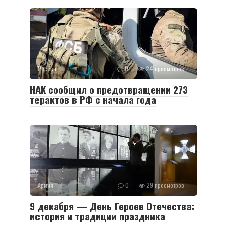
Россия
0
24 просмотров
НАК сообщил о предотвращении 273
терактов в РФ с начала года
Армия
0
29 просмотров
9 декабря — День Героев Отечества:
история и традиции праздника