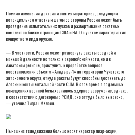
Помимо изменения доктрин и снятия мораториев, следующим
потенциальном ответным шагом со стороны России может быть
проведение испытательных пусков и развертывание ракетных
комплексов ближе к границам США и НАТО с учетом характеристик
конкретного вида оружия.
— В частности, Россия может развернуть ракеты средней и
меньшей дальности не только в европейской части, но и в
Азиатском регионе, приступить к проработке вопроса
восстановления объекта «Анадырь-1» на территории Чукотского
автономного округа, откуда ракеты будут способны доставать до
Аляски и континентальной части США. В свое время в подземных
помещениях военной базы хранилось ядерное вооружение, однако,
в соответствии с договором о РСМД, оно оттуда было вывезено,
— уточнил Тигран Мелоян.
Нынешние телодвижения больше носят характер пиар-акции,