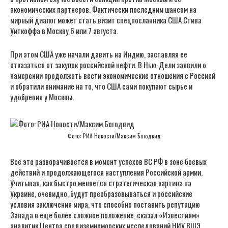
экономических партнеров. Фактически последним шансом на
мирный диалог может стать визит спецпосланника США Стива
Уиткоффа в Москву 6 или 7 августа.
При этом США уже начали давить на Индию, заставляя ее
отказаться от закупок российской нефти. В Нью-Дели заявили о
намерении продолжать вести экономические отношения с Россией
и обратили внимание на то, что США сами покупают сырье и
удобрения у Москвы.
Фото: РИА Новости/Максим Богодвид
Всё это разворачивается в момент успехов ВС РФ в зоне боевых
действий и продолжающегося наступления Российской армии.
Учитывая, как быстро меняется стратегическая картина на
Украине, очевидно, будут преобразовываться и российские
условия заключения мира, что способно поставить репутацию
Запада в еще более сложное положение, сказал «Известиям»
аналитик Центра средиземноморских исследований НИУ ВШЭ