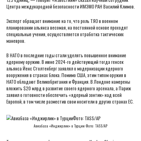
Центра международной безопасности ИМЭМО РАН Василий Климов.
Эксперт обращает внимание на то, что роль ТЯО в военном
планировании альянса весомая, на постоянной основе проходят
специальные учения, осуществляется отработка тактических
маневров.
В НАТО в последние годы стали уделять повышенное внимание
ядерному оружию. В июне 2024-го действующий тогда генсек
альянса Йенс Столтенберг заявлял о модернизации ядерного
вооружения в странах блока. Помимо США, этим типом оружия в
НАТО обладают Великобритания и Франция. В Лондоне намерены
вложить $20 млрд в развитие своего ядерного арсенала, а Париж
заявил о готовности обеспечить «ядерный зонтик» над всей
Европой, в том числе разместив свои носители в других странах ЕС.
Авиабаза «Инджирлик» в Турции Фото: TASS/AP