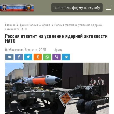
Заполнить форму на службу
Перейти
к
Главная
★
Армия России
★
Армия
★
Россия ответит на усиление ядерной
контенту
активности НАТО
Россия ответит на усиление ядерной активности
НАТО
Опубликовано:
6 августа, 2025
Армия