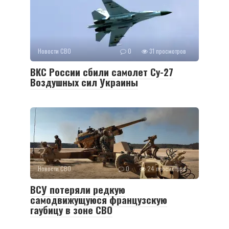
Новости СВО
0
31 просмотров
ВКС России сбили самолет Су-27
Воздушных сил Украины
Новости СВО
0
24 просмотров
ВСУ потеряли редкую
самодвижущуюся французскую
гаубицу в зоне СВО