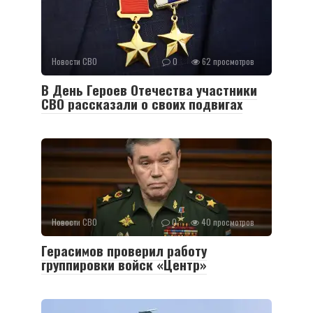
Новости СВО
0
62 просмотров
В День Героев Отечества участники
СВО рассказали о своих подвигах
Новости СВО
0
40 просмотров
Герасимов проверил работу
группировки войск «Центр»