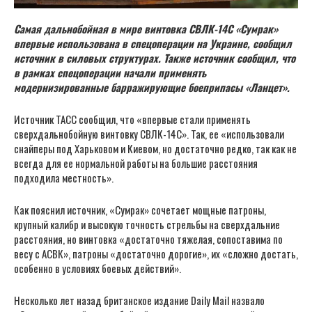
Самая дальнобойная в мире винтовка СВЛК-14С «Сумрак»
впервые использована в спецоперации на Украине, сообщил
источник в силовых структурах. Также источник сообщил, что
в рамках спецоперации начали применять
модернизированные барражирующие боеприпасы «Ланцет».
Источник ТАСС сообщил, что «впервые стали применять
сверхдальнобойную винтовку СВЛК-14С». Так, ее «использовали
снайперы под Харьковом и Киевом, но достаточно редко, так как не
всегда для ее нормальной работы на большие расстояния
подходила местность».
Как пояснил источник, «Сумрак» сочетает мощные патроны,
крупный калибр и высокую точность стрельбы на сверхдальние
расстояния, но винтовка «достаточно тяжелая, сопоставима по
весу с АСВК», патроны «достаточно дорогие», их «сложно достать,
особенно в условиях боевых действий».
Несколько лет назад британское издание Daily Mail назвало