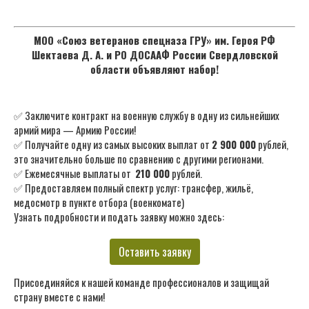
МОО «Союз ветеранов спецназа ГРУ» им. Героя РФ
Шектаева Д. А. и РО ДОСААФ России Свердловской
области объявляют набор!
✅ Заключите контракт на военную службу в одну из сильнейших
армий мира — Армию России!
✅ Получайте одну из самых высоких выплат от
2 900 000
рублей,
это значительно больше по сравнению с другими регионами.
✅ Ежемесячные выплаты от
210 000
рублей.
✅ Предоставляем полный спектр услуг: трансфер, жильё,
медосмотр в пункте отбора (военкомате)
Узнать подробности и подать заявку можно здесь:
Оставить заявку
Присоединяйся к нашей команде профессионалов и защищай
страну вместе с нами!