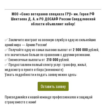
МОО «Союз ветеранов спецназа ГРУ» им. Героя РФ
Шектаева Д. А. и РО ДОСААФ России Свердловской
области объявляют набор!
✅ Заключите контракт на военную службу в одну из сильнейших
армий мира — Армию России!
✅ Получайте одну из самых высоких выплат от
2 900 000
рублей,
это значительно больше по сравнению с другими регионами.
✅ Ежемесячные выплаты от
210 000
рублей.
✅ Предоставляем полный спектр услуг: трансфер, жильё,
медосмотр в пункте отбора (военкомате)
Узнать подробности и подать заявку можно здесь:
Оставить заявку
Присоединяйся к нашей команде профессионалов и защищай
страну вместе с нами!