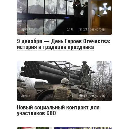
Армия
0
29 просмотров
9 декабря — День Героев Отечества:
история и традиции праздника
Армия
0
36 просмотров
Новый социальный контракт для
участников СВО