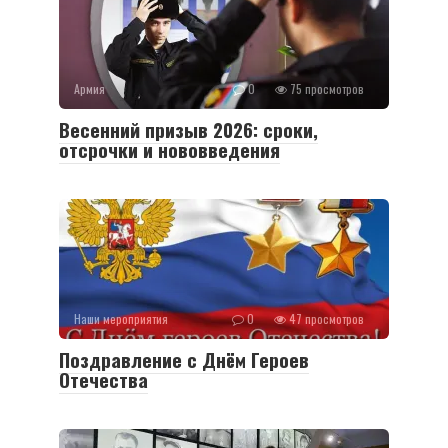
Армия
0
75 просмотров
Весенний призыв 2026: сроки,
отсрочки и нововведения
Наши мероприятия
0
47 просмотров
Поздравление с Днём Героев
Отечества