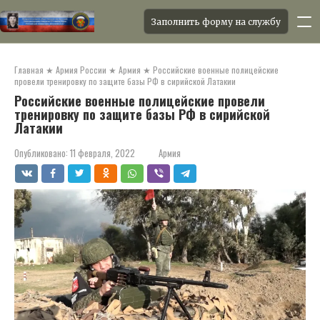
Заполнить форму на службу
Перейти
к
Главная
★
Армия России
★
Армия
★
Российские военные полицейские
контенту
провели тренировку по защите базы РФ в сирийской Латакии
Российские военные полицейские провели
тренировку по защите базы РФ в сирийской
Латакии
Опубликовано:
11 февраля, 2022
Армия