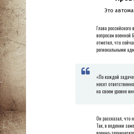
Глава российского 
вопросам военной б
отметил, что сейч
региональными адм
«По каждой задаче
несет ответственно
на своем уровне и
Он рассказал, что 
Так, в ведении за
военно-техническог