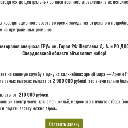
водятся до центральных органов военного управления, а их исполне
ны координационного совета во время заседания отдельно и подробн
м из приграничных регионов.
етеранов спецназа ГРУ» им. Героя РФ Шектаева Д. А. и РО Д
Свердловской области объявляют набор!
акт на военную службу в одну из сильнейших армий мира — Армию Р
из самых высоких выплат от
2 900 000
рублей, это значительно бол
ыплаты от
210 000
рублей.
лный спектр услуг: трансфер, жильё, медосмотр в пункте отбора (во
 и подать заявку можно здесь:
Оставить заявку