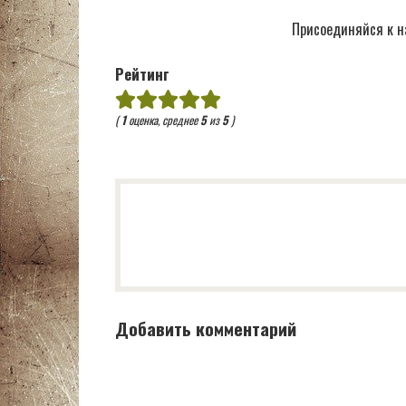
Присоединяйся к н
Рейтинг
(
1
оценка, среднее
5
из
5
)
Добавить комментарий