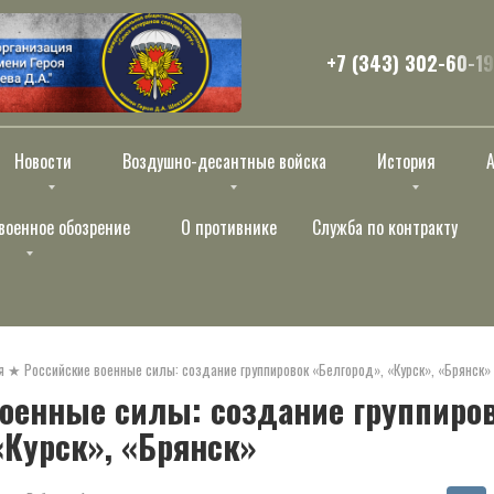
+7 (343) 302-60-19
Новости
Воздушно-десантные войска
История
военное обозрение
О противнике
Служба по контракту
я
★
Российские военные силы: создание группировок «Белгород», «Курск», «Брянск»
оенные силы: создание группиро
«Курск», «Брянск»