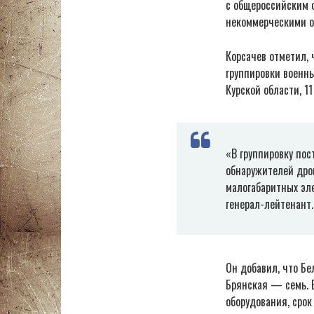
с общероссийским 
некоммерческими о
Корсачев отметил, 
группировки военны
Курской области, 11
«В группировку пос
обнаружителей дро
малогабаритных эл
генерал-лейтенант.
Он добавил, что Бе
Брянская — семь. 
оборудования, срок