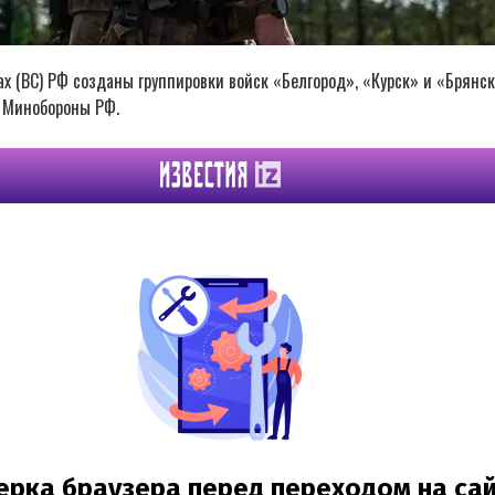
х (ВС) РФ созданы группировки войск «Белгород», «Курск» и «Брянск
в Минобороны РФ.