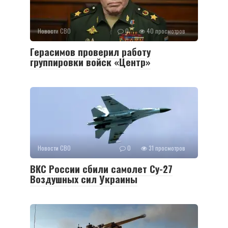
Новости СВО
0
40 просмотров
Герасимов проверил работу
группировки войск «Центр»
Новости СВО
0
31 просмотров
ВКС России сбили самолет Су-27
Воздушных сил Украины