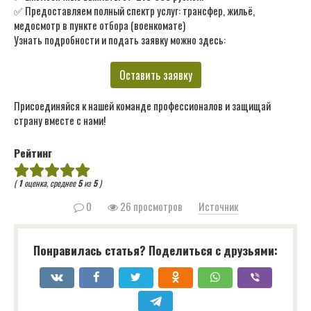
✅ Предоставляем полный спектр услуг: трансфер, жильё,
медосмотр в пункте отбора (военкомате)
Узнать подробности и подать заявку можно здесь:
Оставить заявку
Присоединяйся к нашей команде профессионалов и защищай
страну вместе с нами!
Рейтинг
(
1
оценка, среднее
5
из
5
)
0
26 просмотров
Источник
Понравилась статья? Поделиться с друзьями: