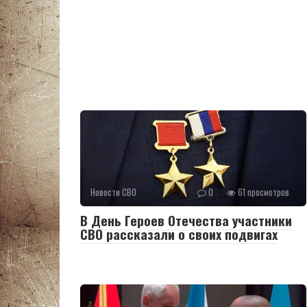
Новости СВО
0
61 просмотров
В День Героев Отечества участники
СВО рассказали о своих подвигах