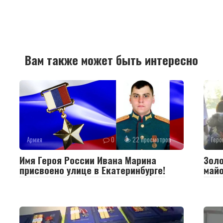
Вам также может быть интересно
Армия
0
22 просмотров
Геро
Имя Героя России Ивана Марина
Золо
присвоено улице в Екатеринбурге!
май