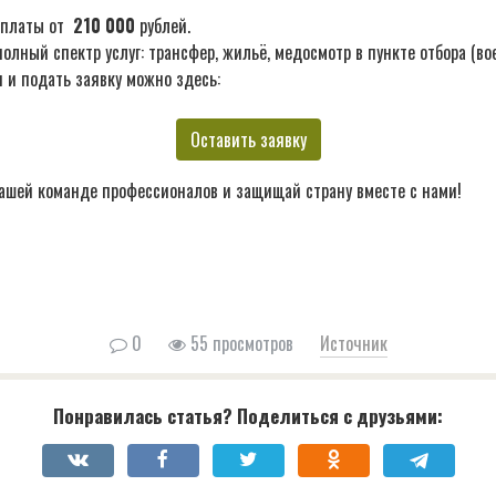
ыплаты от
210 000
рублей.
лный спектр услуг: трансфер, жильё, медосмотр в пункте отбора (во
 и подать заявку можно здесь:
Оставить заявку
ашей команде профессионалов и защищай страну вместе с нами!
0
55 просмотров
Источник
Понравилась статья? Поделиться с друзьями: