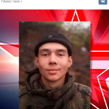
Рубрика:
Герои Z