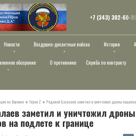
+7 (343) 302-60-19
Новости
Воздушно-десантные войска
История
военное обозрение
О противнике
Служба по контракту
ция на Украине
★
Герои Z
★
Рядовой Басалаев заметил и уничтожил дроны национа
алаев заметил и уничтожил дроны
в на подлете к границе