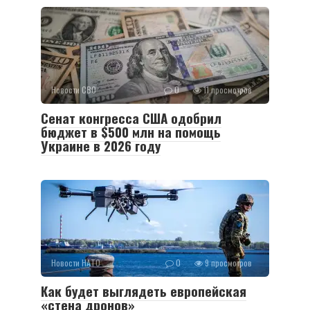
Новости СВО
0
11 просмотров
Сенат конгресса США одобрил
бюджет в $500 млн на помощь
Украине в 2026 году
Новости НАТО
0
9 просмотров
Как будет выглядеть европейская
«стена дронов»