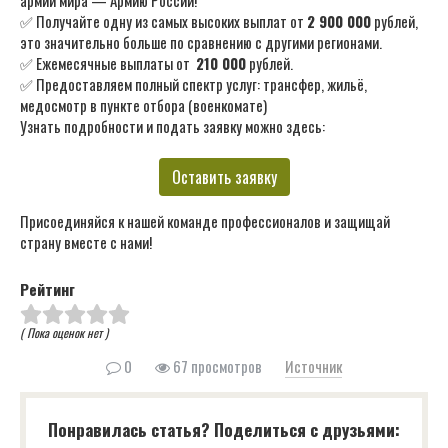
✅ Получайте одну из самых высоких выплат от
2 900 000
рублей,
это значительно больше по сравнению с другими регионами.
✅ Ежемесячные выплаты от
210 000
рублей.
✅ Предоставляем полный спектр услуг: трансфер, жильё,
медосмотр в пункте отбора (военкомате)
Узнать подробности и подать заявку можно здесь:
Оставить заявку
Присоединяйся к нашей команде профессионалов и защищай
страну вместе с нами!
Рейтинг
( Пока оценок нет )
0
67 просмотров
Источник
Понравилась статья? Поделиться с друзьями: