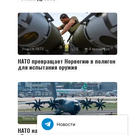
Новости НАТО
0
4 просмотров
НАТО превращает Норвегию в полигон
для испытания оружия
Новости НАТО
0
14 просмотров
Новости
НАТО начали в Польше операцию