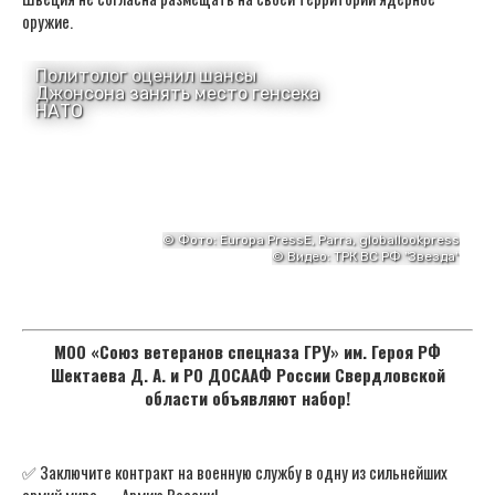
оружие.
МОО «Союз ветеранов спецназа ГРУ» им. Героя РФ
Шектаева Д. А. и РО ДОСААФ России Свердловской
области объявляют набор!
✅ Заключите контракт на военную службу в одну из сильнейших
армий мира — Армию России!