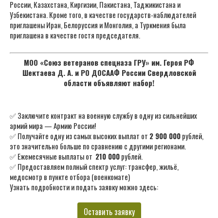
России, Казахстана, Киргизии, Пакистана, Таджикистана и
Узбекистана. Кроме того, в качестве государств-наблюдателей
приглашены Иран, Белоруссия и Монголия, а Туркмения была
приглашена в качестве гостя председателя.
МОО «Союз ветеранов спецназа ГРУ» им. Героя РФ
Шектаева Д. А. и РО ДОСААФ России Свердловской
области объявляют набор!
✅ Заключите контракт на военную службу в одну из сильнейших
армий мира — Армию России!
✅ Получайте одну из самых высоких выплат от
2 900 000
рублей,
это значительно больше по сравнению с другими регионами.
✅ Ежемесячные выплаты от
210 000
рублей.
✅ Предоставляем полный спектр услуг: трансфер, жильё,
медосмотр в пункте отбора (военкомате)
Узнать подробности и подать заявку можно здесь:
Оставить заявку