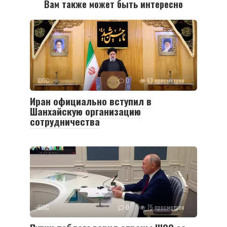
Вам также может быть интересно
ШОС
0
83 просмотров
Иран официально вступил в
Шанхайскую организацию
сотрудничества
ШОС
0
75 просмотров