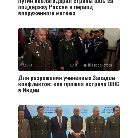
Путин поблагодарил страны ШОС за
поддержку России в период
вооруженного мятежа
Армия
0
103 просмотров
Для разрешения учиненных Западом
конфликтов: как прошла встреча ШОС
в Индии