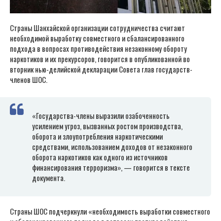
Страны Шанхайской организации сотрудничества считают
необходимой выработку совместного и сбалансированного
подхода в вопросах противодействия незаконному обороту
наркотиков и их прекурсоров, говорится в опубликованной во
вторник нью-делийской декларации Совета глав государств-
членов ШОС.
«Государства-члены выразили озабоченность
усилением угроз, вызванных ростом производства,
оборота и злоупотребления наркотическими
средствами, использованием доходов от незаконного
оборота наркотиков как одного из источников
финансирования терроризма», — говорится в тексте
документа.
Страны ШОС подчеркнули «необходимость выработки совместного