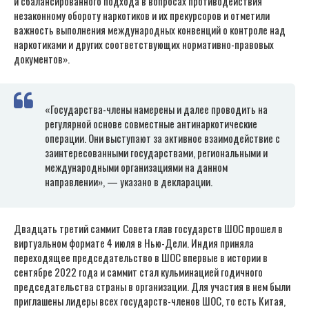
и сбалансированного подхода в вопросах противодействия
незаконному обороту наркотиков и их прекурсоров и отметили
важность выполнения международных конвенций о контроле над
наркотиками и других соответствующих нормативно-правовых
документов».
«Государства-члены намерены и далее проводить на
регулярной основе совместные антинаркотические
операции. Они выступают за активное взаимодействие с
заинтересованными государствами, региональными и
международными организациями на данном
направлении», — указано в декларации.
Двадцать третий саммит Совета глав государств ШОС прошел в
виртуальном формате 4 июля в Нью-Дели. Индия приняла
переходящее председательство в ШОС впервые в истории в
сентябре 2022 года и саммит стал кульминацией годичного
председательства страны в организации. Для участия в нем были
приглашены лидеры всех государств-членов ШОС, то есть Китая,