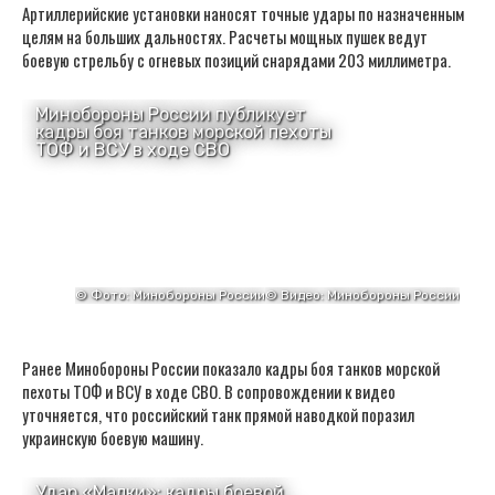
Артиллерийские установки наносят точные удары по назначенным
целям на больших дальностях. Расчеты мощных пушек ведут
боевую стрельбу с огневых позиций снарядами 203 миллиметра.
Ранее Минобороны России показало кадры боя танков морской
пехоты ТОФ и ВСУ в ходе СВО. В сопровождении к видео
уточняется, что российский танк прямой наводкой поразил
украинскую боевую машину.