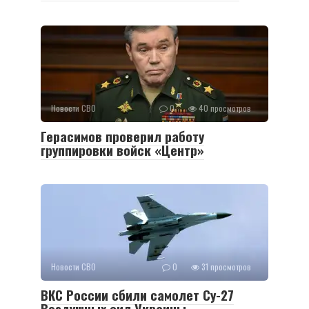
Новости СВО
0
40 просмотров
Герасимов проверил работу
группировки войск «Центр»
Новости СВО
0
31 просмотров
ВКС России сбили самолет Су-27
Воздушных сил Украины