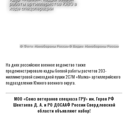
На днях российское военное ведомство также
продемонстрировало кадры боевой работы расчетов 203-
миллиметровой самоходной пушки 2C7М «Малка» артиллерийского
подразделения Южного военного округа.
МОО «Союз ветеранов спецназа ГРУ» им. Героя РФ
Шектаева Д. А. и РО ДОСААФ России Свердловской
области объявляют набор!