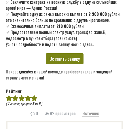
✅ Заключите контракт на военную службу в одну из сильнейших
армий мира — Армию России!
✅ Получайте одну из самых высоких выплат от
2 900 000
рублей,
это значительно больше по сравнению с другими регионами.
✅ Ежемесячные выплаты от
210 000
рублей.
✅ Предоставляем полный спектр услуг: трансфер, жильё,
медосмотр в пункте отбора (военкомате)
Узнать подробности и подать заявку можно здесь:
Оставить заявку
Присоединяйся к нашей команде профессионалов и защищай
страну вместе с нами!
Рейтинг
(
1
оценка, среднее
5
из
5
)
0
92 просмотров
Источник