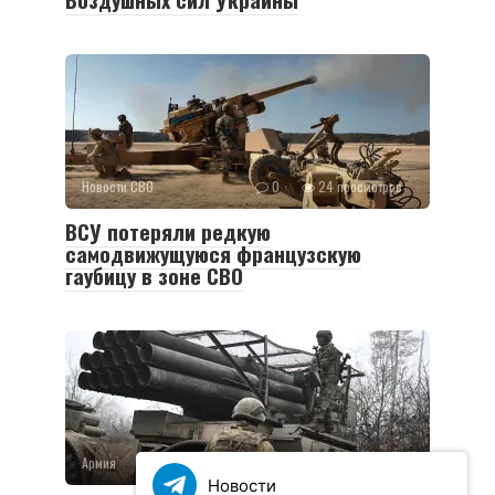
Новости СВО
0
24 просмотров
ВСУ потеряли редкую
самодвижущуюся французскую
гаубицу в зоне СВО
Армия
0
36 просмотров
Новости