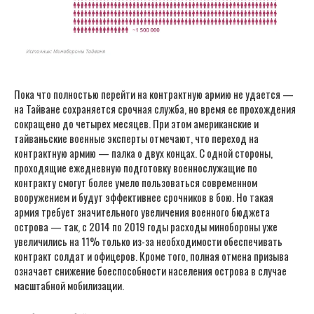
Пока что полностью перейти на контрактную армию не удается —
на Тайване сохраняется срочная служба, но время ее прохождения
сокращено до четырех месяцев. При этом американские и
тайваньские военные эксперты отмечают, что переход на
контрактную армию — палка о двух концах. С одной стороны,
проходящие ежедневную подготовку военнослужащие по
контракту смогут более умело пользоваться современном
вооружением и будут эффективнее срочников в бою. Но такая
армия требует значительного увеличения военного бюджета
острова — так, с 2014 по 2019 годы расходы минобороны уже
увеличились на 11% только из-за необходимости обеспечивать
контракт солдат и офицеров. Кроме того, полная отмена призыва
означает снижение боеспособности населения острова в случае
масштабной мобилизации.