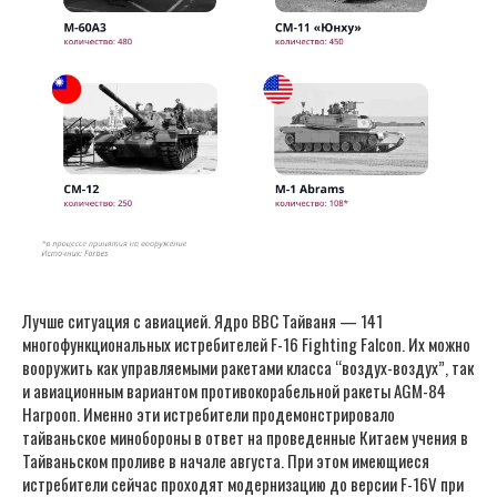
Лучше ситуация с авиацией. Ядро ВВС Тайваня — 141
многофункциональных истребителей F-16 Fighting Falcon. Их можно
вооружить как управляемыми ракетами класса “воздух-воздух”, так
и авиационным вариантом противокорабельной ракеты AGM-84
Harpoon. Именно эти истребители продемонстрировало
тайваньское минобороны в ответ на проведенные Китаем учения в
Тайваньском проливе в начале августа. При этом имеющиеся
истребители сейчас проходят модернизацию до версии F-16V при