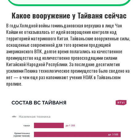
Какое вооружение у Тайваня сейчас
В годы Холодной войны гоминьдановская верхушка в лице Чан
Кайши не отказывалась от идей возвращения контроля над
территорией материкового Китая. Тайваньские вооруженные силы,
оснащенные современной для того времени продукцией
американского ВПК, долгое время полагались на качественное
преимущество над количественно превосходящими силами
Китайской Народной Республики. За последние десятилетия
усилиями Пекина технологическое преимущество было сведено на
нет — о чем еще раз напоминают учения НОАК в Тайваньском
проливе.