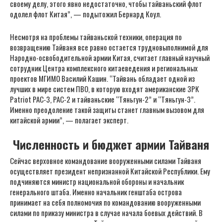
своему делу, этого явно недостаточно, чтобы тайваньский флот
одолел флот Китая”, — подытожил Бернард Коул.
Несмотря на проблемы тайваньской техники, операция по
возвращению Тайваня все равно остается трудновыполнимой для
Народно-освободительной армии Китая, считает главный научный
сотрудник Центра комплексного китаеведения и региональных
проектов МГИМО Василий Кашин. “Тайвань обладает одной из
лучших в мире систем ПВО, в которую входят американские ЗРК
Patriot PAC-3, PAC-2 и тайваньские “Тяньгун-2” и “Тяньгун-3”.
Именно преодоление такой защиты станет главным вызовом для
китайской армии”, — полагает эксперт.
Численность и бюджет армии Тайваня
Сейчас верховное командование вооруженными силами Тайваня
осуществляет президент непризнанной Китайской Республики. Ему
подчиняются министр национальной обороны и начальник
генерального штаба. Именно начальник генштаба острова
принимает на себя полномочия по командованию вооруженными
силами по приказу министра в случае начала боевых действий. В