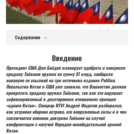
Содержание
Введение
Президент США Джо Байден планирует одобрить в конгрессе
продажу Тайваню оружия на сумму $1 млрд, сообщило
накануне со ссылкой на три источника издание Politico.
Посольство Китая в США уже заявило, что Вашингтон должен
прекратить продажу оружия Тайваню, так как это нарушает
зафиксированный в двусторонних отношениях принцип
«одного Китая». Спецкор RTVI Андрей Федотов разбирался,
как устроена оборона острова, его вооруженные силы и в чем
заключается военная доктрина Тайваня на случай
конфронтации с могучей Народно-освободительной армией
Китая.