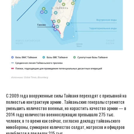
С 2009 года вооруженные силы Тайваня переходят с призывной на
полностью контрактную армию . Тайваньские генералы стремятся
уменьшить количество военных, но нарастить качество армии — в
2014 году количество военнослужащих превышало 275 тыс.
человек, в то время как сейчас, согласно докладу тайваньского
минобороны, суммарное количество солдат, матросов и офицеров
колеблется в пределах 215 тыс.