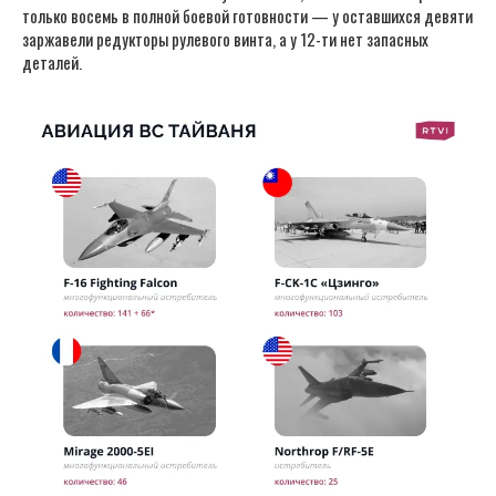
только восемь в полной боевой готовности — у оставшихся девяти
заржавели редукторы рулевого винта, а у 12-ти нет запасных
деталей.