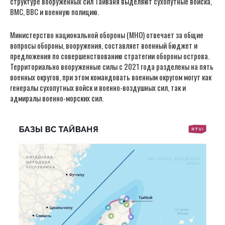
структуре вооруженных сил Тайваня выделяют сухопутные войска,
ВМС, ВВС и военную полицию.
Министерство национальной обороны (МНО) отвечает за общие
вопросы обороны, вооружения, составляет военный бюджет и
предложения по совершенствованию стратегии обороны острова.
Территориально вооруженные силы с 2021 года разделены на пять
военных округов, при этом командовать военным округом могут как
генералы сухопутных войск и военно-воздушных сил, так и
адмиралы военно-морских сил.