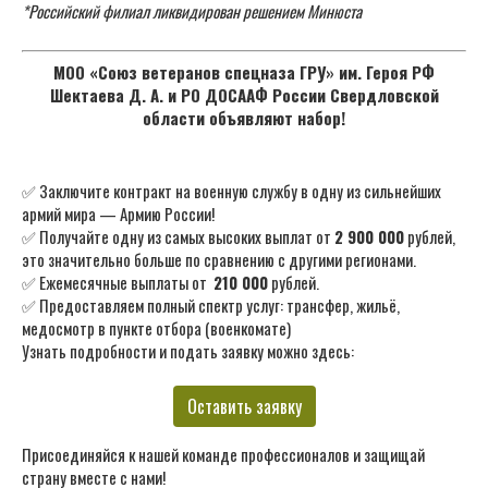
*Российский филиал ликвидирован решением Минюста
МОО «Союз ветеранов спецназа ГРУ» им. Героя РФ
Шектаева Д. А. и РО ДОСААФ России Свердловской
области объявляют набор!
✅ Заключите контракт на военную службу в одну из сильнейших
армий мира — Армию России!
✅ Получайте одну из самых высоких выплат от
2 900 000
рублей,
это значительно больше по сравнению с другими регионами.
✅ Ежемесячные выплаты от
210 000
рублей.
✅ Предоставляем полный спектр услуг: трансфер, жильё,
медосмотр в пункте отбора (военкомате)
Узнать подробности и подать заявку можно здесь:
Оставить заявку
Присоединяйся к нашей команде профессионалов и защищай
страну вместе с нами!