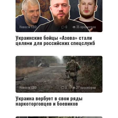
Новости СВО
0
35 просмотров
Украинские бойцы «Азова» стали
целями для российских спецслужб
Новости СВО
0
27 просмотров
Украина вербует в свои ряды
наркоторговцев и боевиков