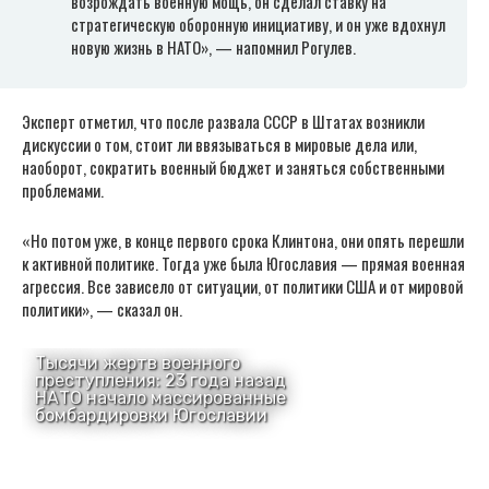
возрождать военную мощь, он сделал ставку на
стратегическую оборонную инициативу, и он уже вдохнул
новую жизнь в НАТО», — напомнил Рогулев.
Эксперт отметил, что после развала СССР в Штатах возникли
дискуссии о том, стоит ли ввязываться в мировые дела или,
наоборот, сократить военный бюджет и заняться собственными
проблемами.
«Но потом уже, в конце первого срока Клинтона, они опять перешли
к активной политике. Тогда уже была Югославия — прямая военная
агрессия. Все зависело от ситуации, от политики США и от мировой
политики», — сказал он.