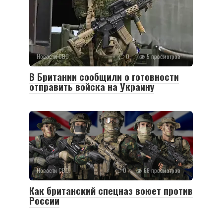
Новости СВО
0
5 просмотров
В Британии сообщили о готовности
отправить войска на Украину
Новости СВО
0
66 просмотров
Как британский спецназ воюет против
России