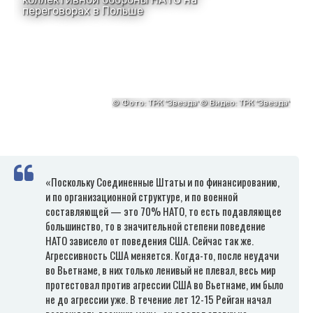
«Поскольку Соединенные Штаты и по финансированию,
и по организационной структуре, и по военной
составляющей — это 70% НАТО, то есть подавляющее
большинство, то в значительной степени поведение
НАТО зависело от поведения США. Сейчас так же.
Агрессивность США меняется. Когда-то, после неудачи
во Вьетнаме, в них только ленивый не плевал, весь мир
протестовал против агрессии США во Вьетнаме, им было
не до агрессии уже. В течение лет 12-15 Рейган начал