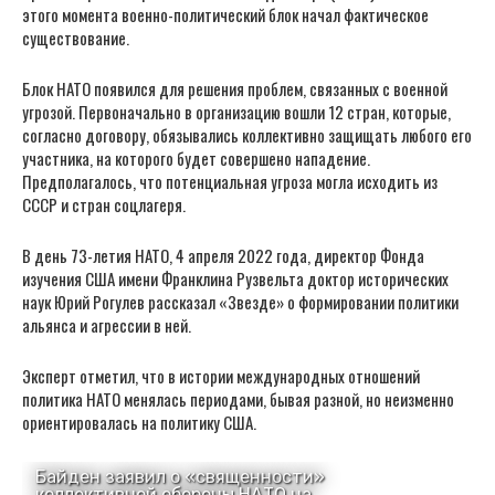
этого момента военно-политический блок начал фактическое
существование.
Блок НАТО появился для решения проблем, связанных с военной
угрозой. Первоначально в организацию вошли 12 стран, которые,
согласно договору, обязывались коллективно защищать любого его
участника, на которого будет совершено нападение.
Предполагалось, что потенциальная угроза могла исходить из
СССР и стран соцлагеря.
В день 73-летия НАТО, 4 апреля 2022 года, директор Фонда
изучения США имени Франклина Рузвельта доктор исторических
наук Юрий Рогулев рассказал «Звезде» о формировании политики
альянса и агрессии в ней.
Эксперт отметил, что в истории международных отношений
политика НАТО менялась периодами, бывая разной, но неизменно
ориентировалась на политику США.