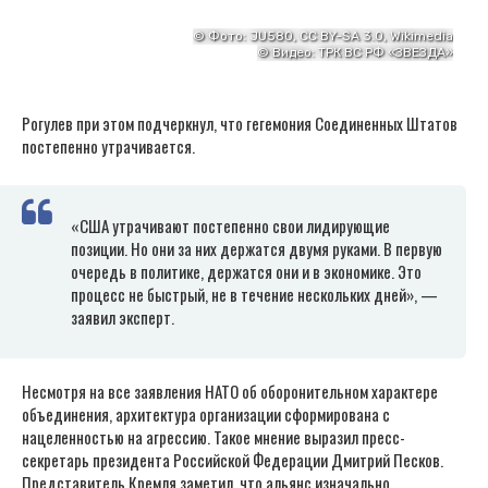
Рогулев при этом подчеркнул, что гегемония Соединенных Штатов
постепенно утрачивается.
«США утрачивают постепенно свои лидирующие
позиции. Но они за них держатся двумя руками. В первую
очередь в политике, держатся они и в экономике. Это
процесс не быстрый, не в течение нескольких дней», —
заявил эксперт.
Несмотря на все заявления НАТО об оборонительном характере
объединения, архитектура организации сформирована с
нацеленностью на агрессию. Такое мнение выразил пресс-
секретарь президента Российской Федерации Дмитрий Песков.
Представитель Кремля заметил, что альянс изначально