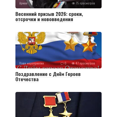
Армия
0
75 просмотров
Весенний призыв 2026: сроки,
отсрочки и нововведения
Наши мероприятия
0
47 просмотров
Поздравление с Днём Героев
Отечества