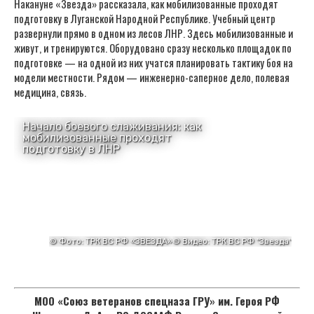
Накануне «Звезда» рассказала, как мобилизованные проходят
подготовку в Луганской Народной Республике. Учебный центр
развернули прямо в одном из лесов ЛНР. Здесь мобилизованные и
живут, и тренируются. Оборудовано сразу несколько площадок по
подготовке — на одной из них учатся планировать тактику боя на
модели местности. Рядом — инженерно-саперное дело, полевая
медицина, связь.
МОО «Союз ветеранов спецназа ГРУ» им. Героя РФ