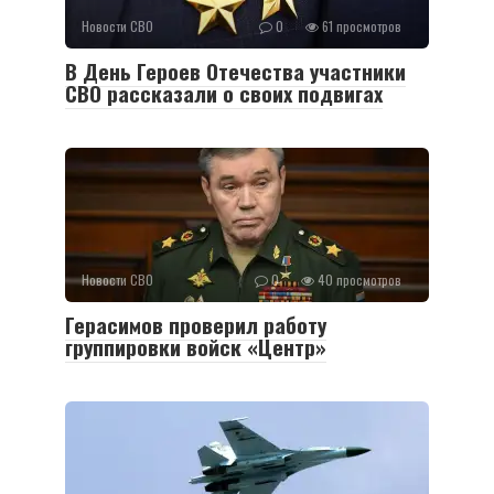
Новости СВО
0
61 просмотров
В День Героев Отечества участники
СВО рассказали о своих подвигах
Новости СВО
0
40 просмотров
Герасимов проверил работу
группировки войск «Центр»