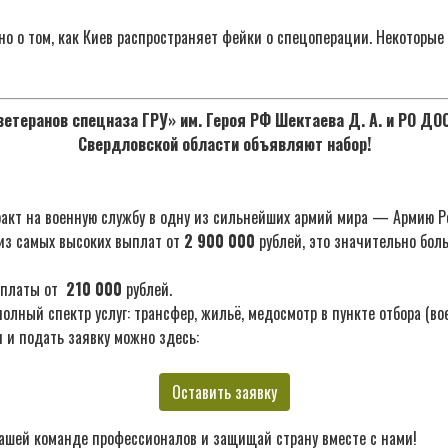
но о том, как Киев распространяет фейки о спецоперации. Некоторые
етеранов спецназа ГРУ» им. Героя РФ Шектаева Д. А. и РО Д
Свердловской области объявляют набор!
акт на военную службу в одну из сильнейших армий мира — Армию Р
из самых высоких выплат от
2 900 000
рублей, это значительно бол
ыплаты от
210 000
рублей.
лный спектр услуг: трансфер, жильё, медосмотр в пункте отбора (во
 и подать заявку можно здесь:
Оставить заявку
ашей команде профессионалов и защищай страну вместе с нами!