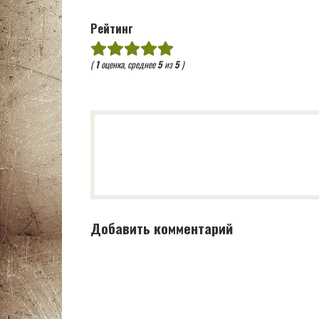
Рейтинг
(
1
оценка, среднее
5
из
5
)
Добавить комментарий