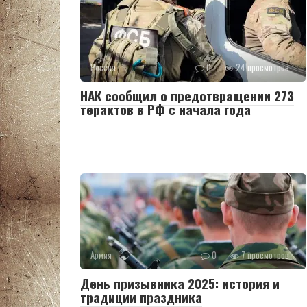
Россия
0
24 просмотров
НАК сообщил о предотвращении 273
терактов в РФ с начала года
Армия
0
7 просмотров
День призывника 2025: история и
традиции праздника