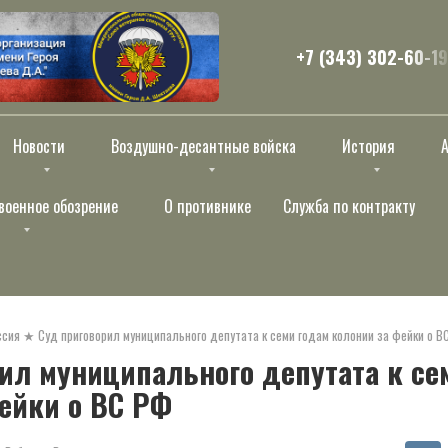
+7 (343) 302-60-19
Новости
Воздушно-десантные войска
История
военное обозрение
О противнике
Служба по контракту
ссия
★
Суд приговорил муниципального депутата к семи годам колонии за фейки о В
ил муниципального депутата к се
ейки о ВС РФ