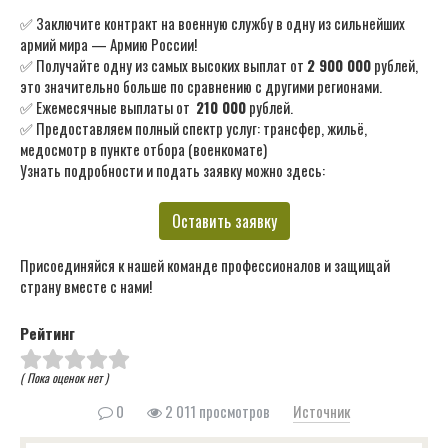
✅ Заключите контракт на военную службу в одну из сильнейших
армий мира — Армию России!
✅ Получайте одну из самых высоких выплат от
2 900 000
рублей,
это значительно больше по сравнению с другими регионами.
✅ Ежемесячные выплаты от
210 000
рублей.
✅ Предоставляем полный спектр услуг: трансфер, жильё,
медосмотр в пункте отбора (военкомате)
Узнать подробности и подать заявку можно здесь:
Оставить заявку
Присоединяйся к нашей команде профессионалов и защищай
страну вместе с нами!
Рейтинг
( Пока оценок нет )
0
2 011 просмотров
Источник