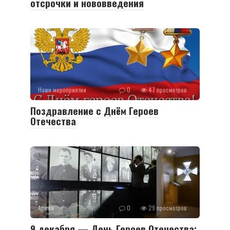
отсрочки и нововведения
Наши мероприятия
0
47 просмотров
Поздравление с Днём Героев
Отечества
Армия
0
29 просмотров
9 декабря — День Героев Отечества: