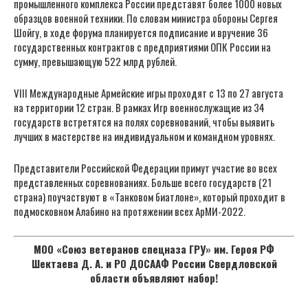
промышленного комплекса России представят более 1000 новых
образцов военной техники. По словам министра обороны Сергея
Шойгу, в ходе форума планируется подписание и вручение 36
государственных контрактов с предприятиями ОПК России на
сумму, превышающую 522 млрд рублей.
VIII Международные Армейские игры проходят с 13 по 27 августа
на территории 12 стран. В рамках Игр военнослужащие из 34
государств встретятся на полях соревнований, чтобы выявить
лучших в мастерстве на индивидуальном и командном уровнях.
Представители Российской Федерации примут участие во всех
представленных соревнованиях. Больше всего государств (21
страна) поучаствуют в «Танковом биатлоне», который проходит в
подмосковном Алабино на протяжении всех АрМИ-2022.
МОО «Союз ветеранов спецназа ГРУ» им. Героя РФ
Шектаева Д. А. и РО ДОСААФ России Свердловской
области объявляют набор!