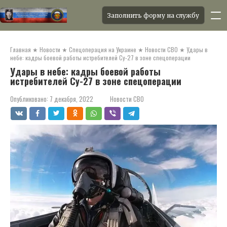
Заполнить форму на службу
Перейти
к
Главная
★
Новости
★
Спецоперация на Украине
★
Новости СВО
★
Удары в
контенту
небе: кадры боевой работы истребителей Су-27 в зоне спецоперации
Удары в небе: кадры боевой работы
истребителей Су-27 в зоне спецоперации
Опубликовано:
7 декабря, 2022
Новости СВО