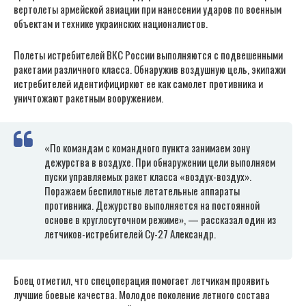
вертолеты армейской авиации при нанесении ударов по военным
объектам и технике украинских националистов.
Полеты истребителей ВКС России выполняются с подвешенными
ракетами различного класса. Обнаружив воздушную цель, экипажи
истребителей идентифициркют ее как самолет противника и
уничтожают ракетным вооружением.
«По командам с командного пункта занимаем зону
дежурства в воздухе. При обнаружении цели выполняем
пуски управляемых ракет класса «воздух-воздух».
Поражаем беспилотные летательные аппараты
противника. Дежурство выполняется на постоянной
основе в круглосуточном режиме», — рассказал один из
летчиков-истребителей Су-27 Александр.
Боец отметил, что спецоперация помогает летчикам проявить
лучшие боевые качества. Молодое поколение летного состава