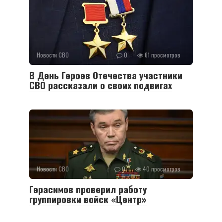
Новости СВО
0
61 просмотров
В День Героев Отечества участники
СВО рассказали о своих подвигах
Новости СВО
0
40 просмотров
Герасимов проверил работу
группировки войск «Центр»