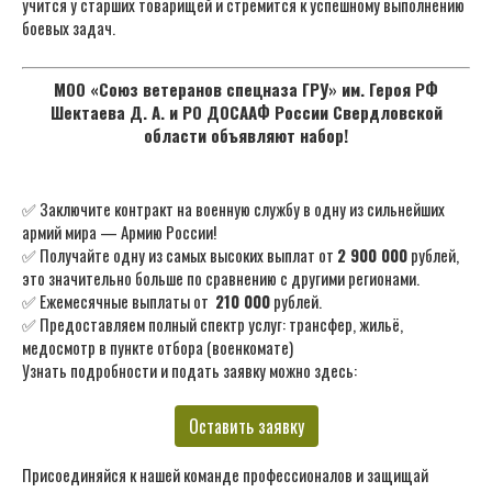
учится у старших товарищей и стремится к успешному выполнению
боевых задач.
МОО «Союз ветеранов спецназа ГРУ» им. Героя РФ
Шектаева Д. А. и РО ДОСААФ России Свердловской
области объявляют набор!
✅ Заключите контракт на военную службу в одну из сильнейших
армий мира — Армию России!
✅ Получайте одну из самых высоких выплат от
2 900 000
рублей,
это значительно больше по сравнению с другими регионами.
✅ Ежемесячные выплаты от
210 000
рублей.
✅ Предоставляем полный спектр услуг: трансфер, жильё,
медосмотр в пункте отбора (военкомате)
Узнать подробности и подать заявку можно здесь:
Оставить заявку
Присоединяйся к нашей команде профессионалов и защищай