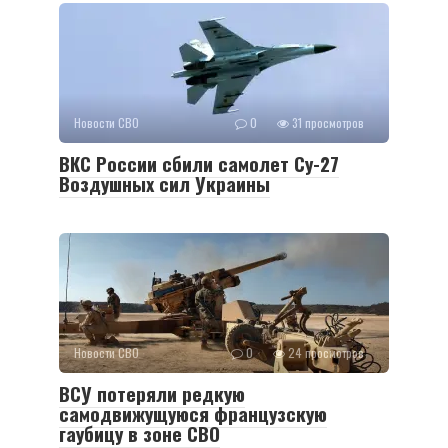
Новости СВО
0
31 просмотров
ВКС России сбили самолет Су-27
Воздушных сил Украины
Новости СВО
0
24 просмотров
ВСУ потеряли редкую
самодвижущуюся французскую
гаубицу в зоне СВО