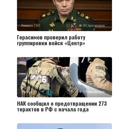
Новости СВО
0
40 просмотров
Герасимов проверил работу
группировки войск «Центр»
Россия
0
24 просмотров
НАК сообщил о предотвращении 273
терактов в РФ с начала года