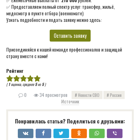
✅ Предоставляем полный спектр услуг: трансфер, жильё,
медосмотр в пункте отбора (военкомате)
Узнать подробности и подать заявку можно здесь:
Оставить заявку
Присоединяйся к нашей команде профессионалов и защищай
страну вместе с нами!
Рейтинг
(
1
оценка, среднее
5
из
5
)
0
34 просмотров
Новости СВО
Россия
Источник
Понравилась статья? Поделиться с друзьями: