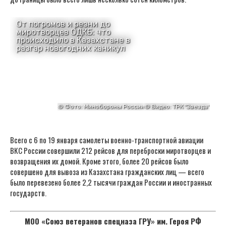
Всего с 6 по 19 января самолеты военно-транспортной авиации
ВКС России совершили 212 рейсов для переброски миротворцев и
возвращения их домой. Кроме этого, более 20 рейсов было
совершено для вывоза из Казахстана гражданских лиц — всего
было перевезено более 2,2 тысячи граждан России и иностранных
государств.
МОО «Союз ветеранов спецназа ГРУ» им. Героя РФ