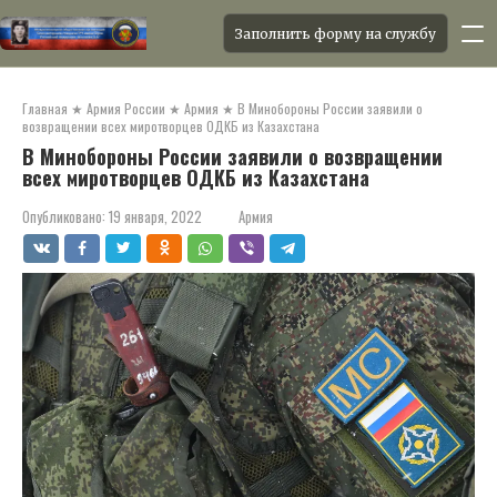
Заполнить форму на службу
Перейти
к
Главная
★
Армия России
★
Армия
★
В Минобороны России заявили о
контенту
возвращении всех миротворцев ОДКБ из Казахстана
В Минобороны России заявили о возвращении
всех миротворцев ОДКБ из Казахстана
Опубликовано:
19 января, 2022
Армия