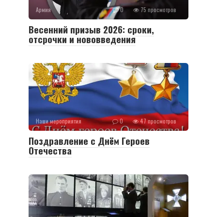
Армия
0
75 просмотров
Весенний призыв 2026: сроки,
отсрочки и нововведения
Наши мероприятия
0
47 просмотров
Поздравление с Днём Героев
Отечества