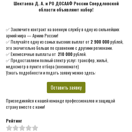
Шектаева Д. А. и РО ДОСААФ России Свердловской
области объявляют набор!
✅ Заключите контракт на военную службу в одну из сильнейших
армий мира — Армию России!
✅ Получайте одну из самых высоких выплат от
2 900 000
рублей,
это значительно больше по сравнению с другими регионами.
✅ Ежемесячные выплаты от
210 000
рублей.
✅ Предоставляем полный спектр услуг: трансфер, жильё,
медосмотр в пункте отбора (военкомате)
Узнать подробности и подать заявку можно здесь:
Оставить заявку
Присоединяйся к нашей команде профессионалов и защищай
страну вместе с нами!
Рейтинг