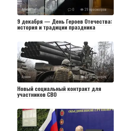
Армия
0
29 просмотров
9 декабря — День Героев Отечества:
история и традиции праздника
Армия
0
36 просмотров
Новый социальный контракт для
участников СВО