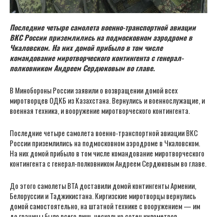
Последние четыре самолета военно-транспортной авиации
ВКС России приземлились на подмосковном аэродроме в
Чкаловском. На них домой прибыло в том числе
командование миротворческого контингента с генерал-
полковником Андреем Сердюковым во главе.
В Минобороны России заявили о возвращении домой всех
миротворцев ОДКБ из Казахстана. Вернулись и военнослужащие, и
военная техника, и вооружение миротворческого контингента.
Последние четыре самолета военно-транспортной авиации ВКС
России приземлились на подмосковном аэродроме в Чкаловском.
На них домой прибыло в том числе командование миротворческого
контингента с генерал-полковником Андреем Сердюковым во главе.
До этого самолеты ВТА доставили домой контингенты Армении,
Белоруссии и Таджикистана. Киргизские миротворцы вернулись
домой самостоятельно, на штатной технике с вооружением — им
до границы было всего лишь несколько сотен километров.