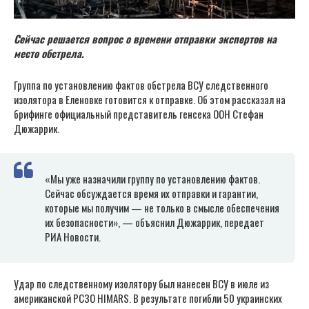
Сейчас решается вопрос о времени отправки экспертов на
место обстрела.
Группа по установлению фактов обстрела ВСУ следственного
изолятора в Еленовке готовится к отправке. Об этом рассказал на
брифинге официальный представитель генсека ООН Стефан
Дюжаррик.
«Мы уже назначили группу по установлению фактов.
Сейчас обсуждается время их отправки и гарантии,
которые мы получим — не только в смысле обеспечения
их безопасности», — объяснил Дюжаррик, передает
РИА Новости.
Удар по следственному изолятору был нанесен ВСУ в июле из
американской РСЗО HIMARS. В результате погибли 50 украинских