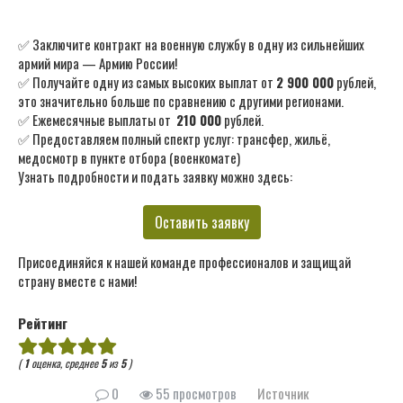
✅ Заключите контракт на военную службу в одну из сильнейших
армий мира — Армию России!
✅ Получайте одну из самых высоких выплат от
2 900 000
рублей,
это значительно больше по сравнению с другими регионами.
✅ Ежемесячные выплаты от
210 000
рублей.
✅ Предоставляем полный спектр услуг: трансфер, жильё,
медосмотр в пункте отбора (военкомате)
Узнать подробности и подать заявку можно здесь:
Оставить заявку
Присоединяйся к нашей команде профессионалов и защищай
страну вместе с нами!
Рейтинг
(
1
оценка, среднее
5
из
5
)
0
55 просмотров
Источник