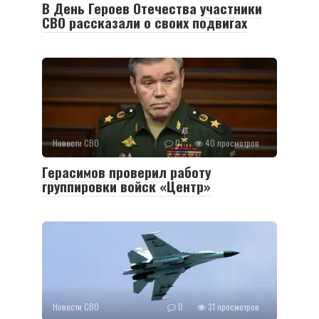
В День Героев Отечества участники
СВО рассказали о своих подвигах
Новости СВО
0
40 просмотров
Герасимов проверил работу
группировки войск «Центр»
Новости СВО
0
31 просмотров