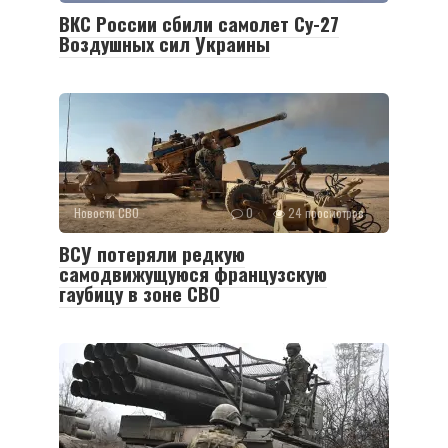
ВКС России сбили самолет Су-27
Воздушных сил Украины
Новости СВО
0
24 просмотров
ВСУ потеряли редкую
самодвижущуюся французскую
гаубицу в зоне СВО