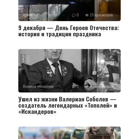
Армия
0
29 просмотров
9 декабря — День Героев Отечества:
история и традиции праздника
Военное обозрение
0
49 просмотров
Ушел из жизни Валериан Соболев —
создатель легендарных «Тополей» и
«Искандеров»