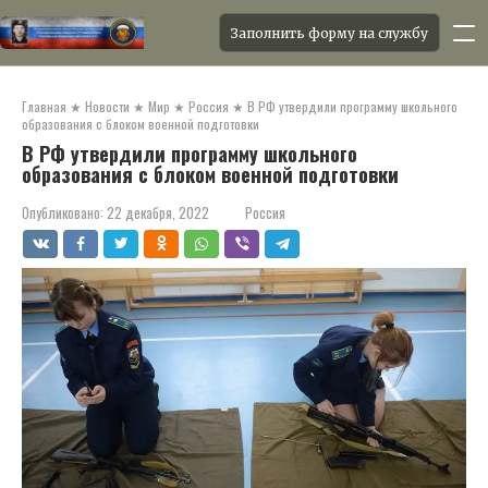
Заполнить форму на службу
Перейти
к
Главная
★
Новости
★
Мир
★
Россия
★
В РФ утвердили программу школьного
контенту
образования с блоком военной подготовки
В РФ утвердили программу школьного
образования с блоком военной подготовки
Опубликовано:
22 декабря, 2022
Россия