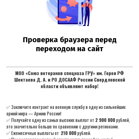
МОО «Союз ветеранов спецназа ГРУ» им. Героя РФ
Шектаева Д. А. и РО ДОСААФ России Свердловской
области объявляют набор!
✅ Заключите контракт на военную службу в одну из сильнейших
армий мира — Армию России!
✅ Получайте одну из самых высоких выплат от
2 900 000
рублей,
это значительно больше по сравнению с другими регионами.
✅ Ежемесячные выплаты от
210 000
рублей.