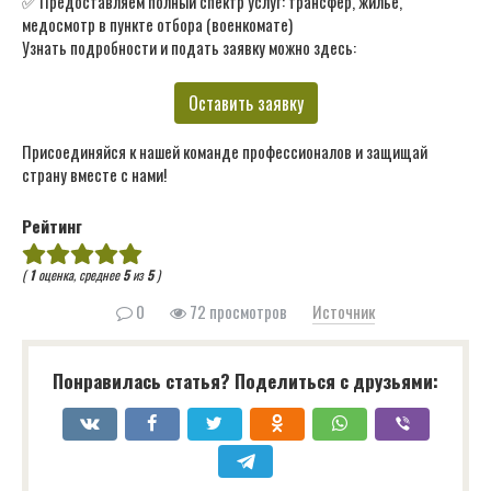
✅ Предоставляем полный спектр услуг: трансфер, жильё,
медосмотр в пункте отбора (военкомате)
Узнать подробности и подать заявку можно здесь:
Оставить заявку
Присоединяйся к нашей команде профессионалов и защищай
страну вместе с нами!
Рейтинг
(
1
оценка, среднее
5
из
5
)
0
72 просмотров
Источник
Понравилась статья? Поделиться с друзьями: