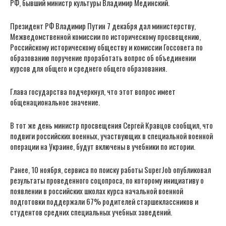
РФ, бывший министр культуры Владимир Мединский.
Президент РФ Владимир Путин 7 декабря дал министерству,
Межведомственной комиссии по историческому просвещению,
Российскому историческому обществу и комиссии Госсовета по
образованию поручение проработать вопрос об объединении
курсов для общего и среднего общего образования.
Глава государства подчеркнул, что этот вопрос имеет
общенациональное значение.
В тот же день министр просвещения Сергей Кравцов сообщил, что
подвиги российских военных, участвующих в специальной военной
операции на Украине, будут включены в учебники по истории.
Ранее, 10 ноября, сервиса по поиску работы SuperJob опубликовал
результаты проведенного соцопроса, по которому инициативу о
появлении в российских школах курса начальной военной
подготовки поддержали 67% родителей старшеклассников и
студентов средних специальных учебных заведений.