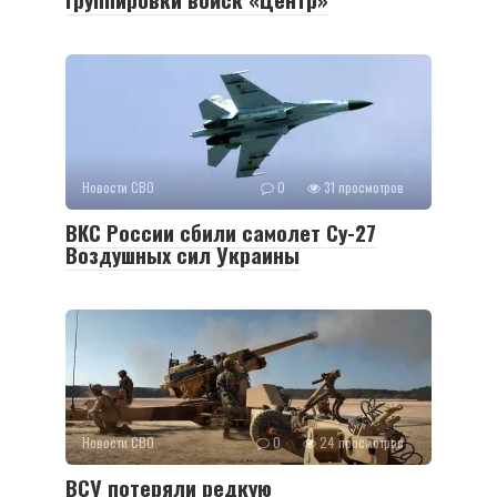
Новости СВО
0
31 просмотров
ВКС России сбили самолет Су-27
Воздушных сил Украины
Новости СВО
0
24 просмотров
ВСУ потеряли редкую