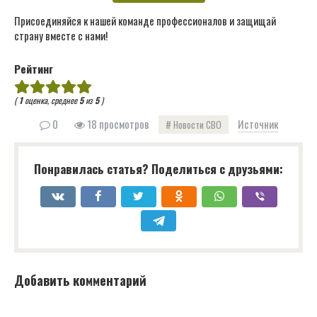
Присоединяйся к нашей команде профессионалов и защищай
страну вместе с нами!
Рейтинг
(
1
оценка, среднее
5
из
5
)
0
18 просмотров
Источник
Новости СВО
Понравилась статья? Поделиться с друзьями:
Добавить комментарий