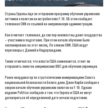
Страны Европы еще не отправили программу обучения украинских
летчиков к полетам на истребителях F-16. Об этом сообщает
телеканал CNN со ссылкой на американскую администрацию.
Как отмечает телеканал, до сих пор неизвестны даже государства
– участники в подготовке. При этом начало обучения было
запланировано на этот месяц. По словам CNN, США ведут
переговоры с Данией и Нидерландами.
Также отмечается, что власти США сомневаются, стоит ли
отправлять пилотов американских ВВС для обучения украинцев.
Ранее координатор по стратегическим коммуникациям Совета
национальной безопасности Белого дома Джон Кирби сообщил о
скором начале обучения украинских пилотов на F-16. Однако
издание Politico сообщало о том, что Европа и США не могут
договориться об определенной дате начала подготовки.