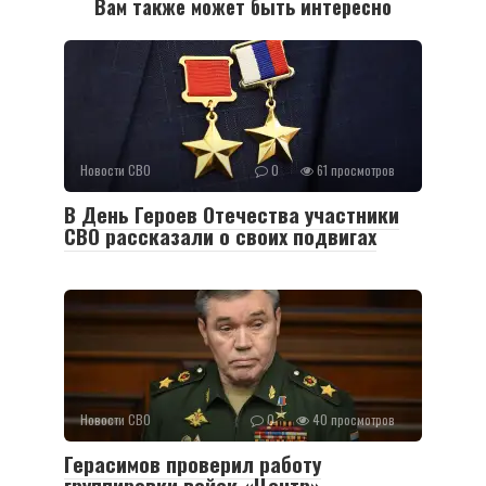
Вам также может быть интересно
Новости СВО
0
61 просмотров
В День Героев Отечества участники
СВО рассказали о своих подвигах
Новости СВО
0
40 просмотров
Герасимов проверил работу
группировки войск «Центр»