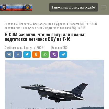
Заполнить форму на службу
Перейти
к
Главная
★
Новости
★
Спецоперация на Украине
★
Новости СВО
★
В США
контенту
заявили, что не получили планы подготовки летчиков ВСУ на F-16
В США заявили, что не получили планы
подготовки летчиков ВСУ на F-16
Опубликовано:
1 августа, 2023
Новости СВО