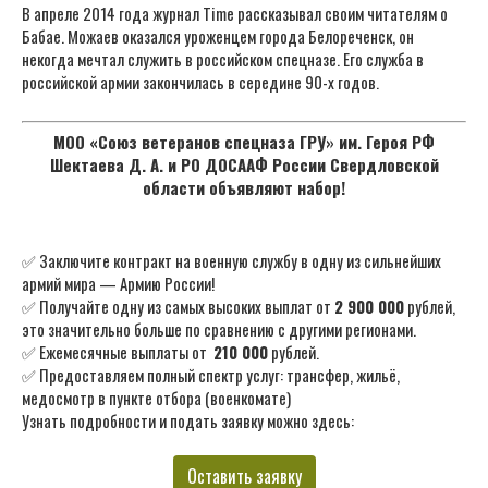
В апреле 2014 года журнал Time рассказывал своим читателям о
Бабае. Можаев оказался уроженцем города Белореченск, он
некогда мечтал служить в российском спецназе. Его служба в
российской армии закончилась в середине 90-х годов.
МОО «Союз ветеранов спецназа ГРУ» им. Героя РФ
Шектаева Д. А. и РО ДОСААФ России Свердловской
области объявляют набор!
✅ Заключите контракт на военную службу в одну из сильнейших
армий мира — Армию России!
✅ Получайте одну из самых высоких выплат от
2 900 000
рублей,
это значительно больше по сравнению с другими регионами.
✅ Ежемесячные выплаты от
210 000
рублей.
✅ Предоставляем полный спектр услуг: трансфер, жильё,
медосмотр в пункте отбора (военкомате)
Узнать подробности и подать заявку можно здесь:
Оставить заявку