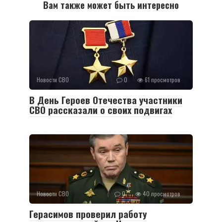
Вам также может быть интересно
Новости СВО
0
61 просмотров
В День Героев Отечества участники
СВО рассказали о своих подвигах
Новости СВО
0
40 просмотров
Герасимов проверил работу