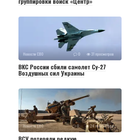
группировки войск «Центр»
Новости СВО
0
31 просмотров
ВКС России сбили самолет Су-27
Воздушных сил Украины
Новости СВО
0
24 просмотров
ВСУ потеряли редкую