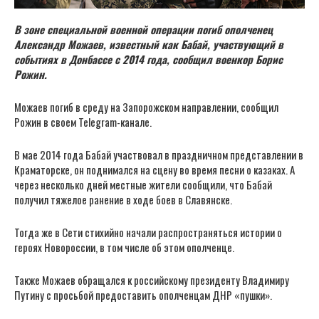
В зоне специальной военной операции погиб ополченец
Александр Можаев, известный как Бабай, участвующий в
событиях в Донбассе с 2014 года, сообщил военкор Борис
Рожин.
Можаев погиб в среду на Запорожском направлении, сообщил
Рожин в своем Telegram-канале.
В мае 2014 года Бабай участвовал в праздничном представлении в
Краматорске, он поднимался на сцену во время песни о казаках. А
через несколько дней местные жители сообщили, что Бабай
получил тяжелое ранение в ходе боев в Славянске.
Тогда же в Сети стихийно начали распространяться истории о
героях Новороссии, в том числе об этом ополченце.
Также Можаев обращался к российскому президенту Владимиру
Путину с просьбой предоставить ополченцам ДНР «пушки».