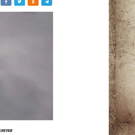
олетов