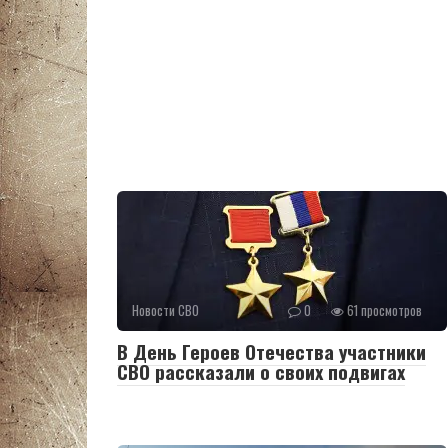
Новости СВО
0
61 просмотров
В День Героев Отечества участники
СВО рассказали о своих подвигах