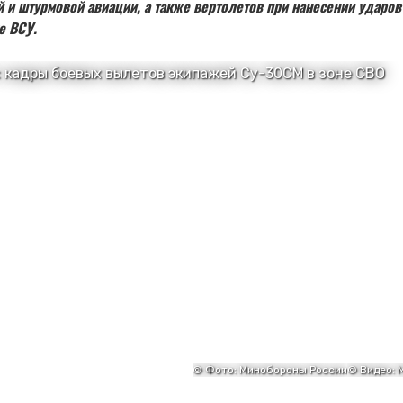
 и штурмовой авиации, а также вертолетов при нанесении ударо
е ВСУ.