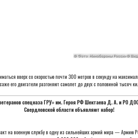
маться вверх со скоростью почти 300 метров в секунду на максимал
саже его двигатели разгоняют самолет до двух с половиной тысяч ки
етеранов спецназа ГРУ» им. Героя РФ Шектаева Д. А. и РО Д
Свердловской области объявляют набор!
акт на военную службу в одну из сильнейших армий мира — Армию Р