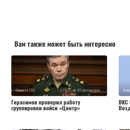
Вам также может быть интересно
Новости СВО
0
40 просмотров
Нов
Герасимов проверил работу
ВКС 
группировки войск «Центр»
Воз