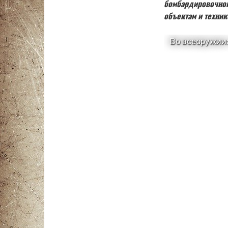
бомбардировочной
объектам и техник