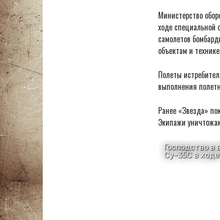
Министерство обор
ходе специальной 
самолетов бомбард
объектам и технике
Полеты истребител
выполнения полетн
Ранее «Звезда» по
Экипажи уничтожаю