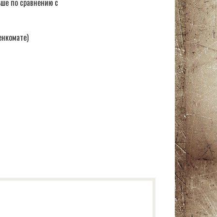
ьше по сравнению с
енкомате)