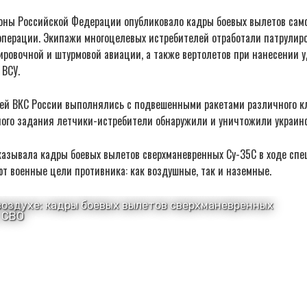
оны Российской Федерации опубликовало кадры боевых вылетов сам
операции. Экипажи многоцелевых истребителей отработали патрулир
ировочной и штурмовой авиации, а также вертолетов при нанесении 
 ВСУ.
ей ВКС России выполнялись с подвешенными ракетами различного кл
ого задания летчики-истребители обнаружили и уничтожили украинс
казывала кадры боевых вылетов сверхманевренных Су-35С в ходе спе
т военные цели противника: как воздушные, так и наземные.