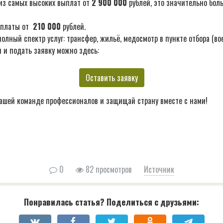
из самых высоких выплат от
2 900 000
рублей, это значительно бол
ыплаты от
210 000
рублей.
лный спектр услуг: трансфер, жильё, медосмотр в пункте отбора (во
 и подать заявку можно здесь:
Оставить заявку
ашей команде профессионалов и защищай страну вместе с нами!
0
82 просмотров
Источник
Понравилась статья? Поделиться с друзьями: