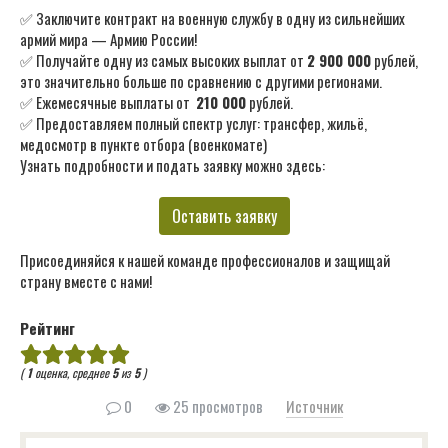
✅ Заключите контракт на военную службу в одну из сильнейших
армий мира — Армию России!
✅ Получайте одну из самых высоких выплат от
2 900 000
рублей,
это значительно больше по сравнению с другими регионами.
✅ Ежемесячные выплаты от
210 000
рублей.
✅ Предоставляем полный спектр услуг: трансфер, жильё,
медосмотр в пункте отбора (военкомате)
Узнать подробности и подать заявку можно здесь:
Оставить заявку
Присоединяйся к нашей команде профессионалов и защищай
страну вместе с нами!
Рейтинг
(
1
оценка, среднее
5
из
5
)
0
25 просмотров
Источник