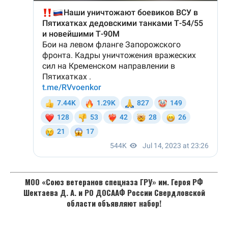
МОО «Союз ветеранов спецназа ГРУ» им. Героя РФ
Шектаева Д. А. и РО ДОСААФ России Свердловской
области объявляют набор!