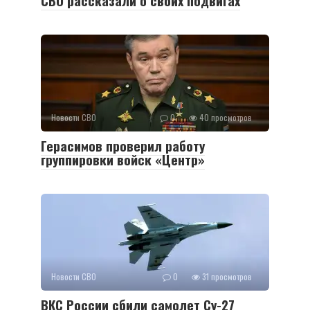
СВО рассказали о своих подвигах
Новости СВО
0
40 просмотров
Герасимов проверил работу
группировки войск «Центр»
Новости СВО
0
31 просмотров
ВКС России сбили самолет Су-27