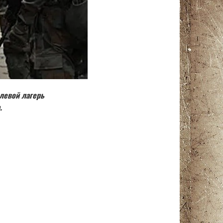
левой лагерь
.