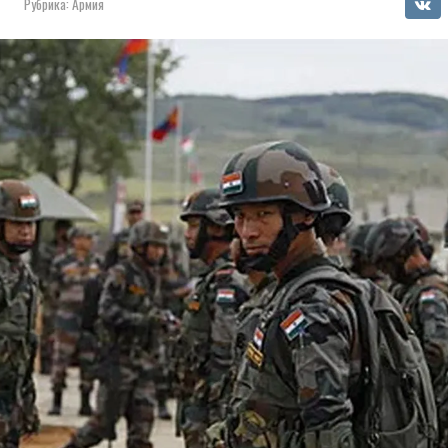
Рубрика:
Армия