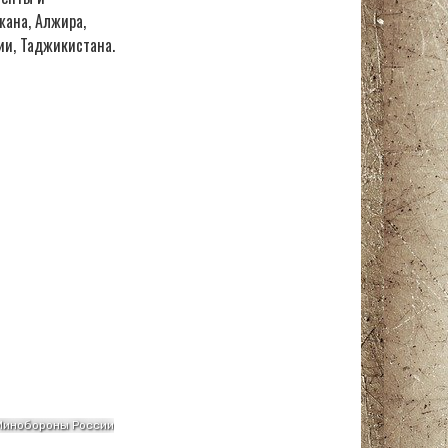
жана, Алжира,
рии, Таджикистана.