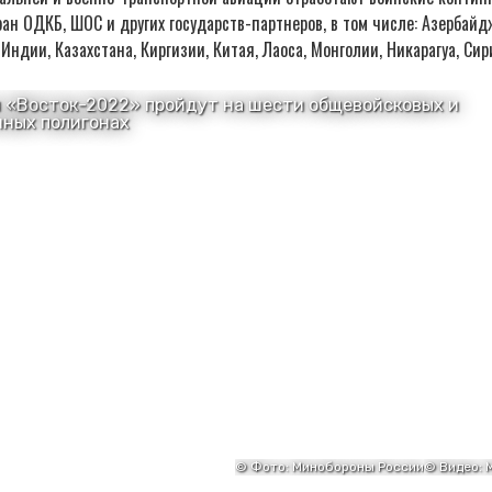
ан ОДКБ, ШОС и других государств-партнеров, в том числе: Азербайд
 Индии, Казахстана, Киргизии, Китая, Лаоса, Монголии, Никарагуа, Си