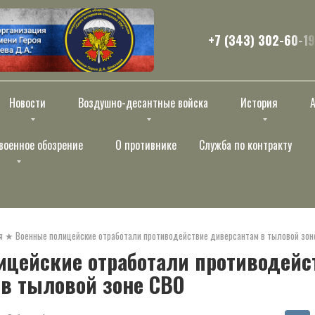
+7 (343) 302-60-19
Новости
Воздушно-десантные войска
История
военное обозрение
О противнике
Служба по контракту
я
★
Военные полицейские отработали противодействие диверсантам в тыловой зон
ицейские отработали противодейс
в тыловой зоне СВО