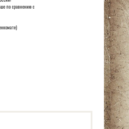
ьше по сравнению с
енкомате)