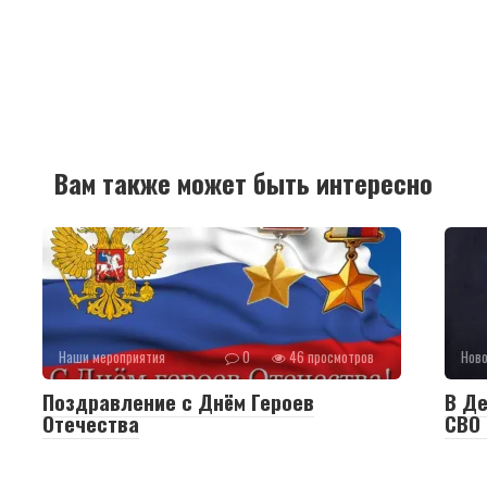
Вам также может быть интересно
Наши мероприятия
0
46 просмотров
Нов
Поздравление с Днём Героев
В Де
Отечества
СВО 