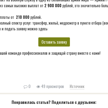
из самых высоких выплат от
2 900 000
рублей, это значительно бол
ыплаты от
210 000
рублей.
лный спектр услуг: трансфер, жильё, медосмотр в пункте отбора (во
 и подать заявку можно здесь:
Оставить заявку
ашей команде профессионалов и защищай страну вместе с нами!
0
49 просмотров
Источник
Понравилась статья? Поделиться с друзьями: