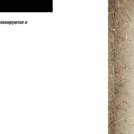
локируются и