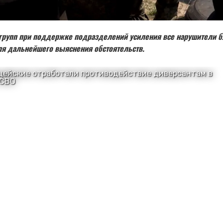
 групп при поддержке подразделений усиления все нарушители б
я дальнейшего выяснения обстоятельств.