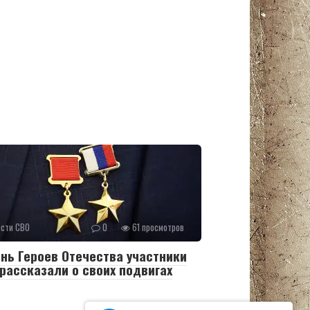
ости СВО
0
61 просмотров
нь Героев Отечества участники
рассказали о своих подвигах