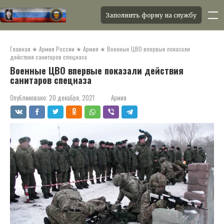
Заполнить форму на службу
Перейти
к
Главная
★
Армия России
★
Армия
★
Военные ЦВО впервые показали
контенту
действия санитаров спецназа
Военные ЦВО впервые показали действия
санитаров спецназа
Опубликовано:
20 декабря, 2021
Армия