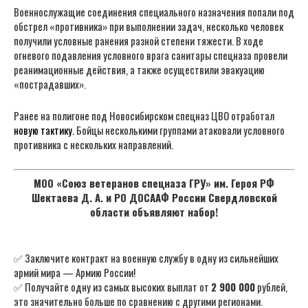
Военнослужащие соединения специального назначения попали под
обстрел «противника» при выполнении задач, несколько человек
получили условные ранения разной степени тяжести. В ходе
огневого подавления условного врага санитары спецназа провели
реанимационные действия, а также осуществили эвакуацию
«пострадавших».
Ранее на полигоне под Новосибирском спецназ ЦВО отработал
новую тактику.
Бойцы несколькими группами атаковали условного
противника с нескольких направлений.
МОО «Союз ветеранов спецназа ГРУ» им. Героя РФ
Шектаева Д. А. и РО ДОСААФ России Свердловской
области объявляют набор!
✅ Заключите контракт на военную службу в одну из сильнейших
армий мира — Армию России!
✅ Получайте одну из самых высоких выплат от
2 900 000
рублей,
это значительно больше по сравнению с другими регионами.