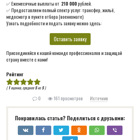
✅ Ежемесячные выплаты от
210 000
рублей.
✅ Предоставляем полный спектр услуг: трансфер, жильё,
медосмотр в пункте отбора (военкомате)
Узнать подробности и подать заявку можно здесь:
Оставить заявку
Присоединяйся к нашей команде профессионалов и защищай
страну вместе с нами!
Рейтинг
(
1
оценка, среднее
5
из
5
)
0
161 просмотров
Источник
Понравилась статья? Поделиться с друзьями: