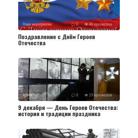
Наши мероприятия
0
46 просмотров
Поздравление с Днём Героев
Отечества
Армия
0
29 просмотров
9 декабря — День Героев Отечества:
история и традиции праздника