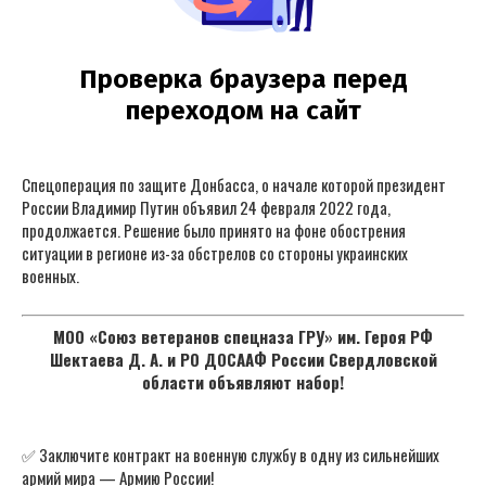
Спецоперация по защите Донбасса, о начале которой президент
России Владимир Путин объявил 24 февраля 2022 года,
продолжается. Решение было принято на фоне обострения
ситуации в регионе из-за обстрелов со стороны украинских
военных.
МОО «Союз ветеранов спецназа ГРУ» им. Героя РФ
Шектаева Д. А. и РО ДОСААФ России Свердловской
области объявляют набор!
✅ Заключите контракт на военную службу в одну из сильнейших
армий мира — Армию России!