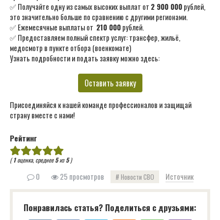
✅ Получайте одну из самых высоких выплат от
2 900 000
рублей,
это значительно больше по сравнению с другими регионами.
✅ Ежемесячные выплаты от
210 000
рублей.
✅ Предоставляем полный спектр услуг: трансфер, жильё,
медосмотр в пункте отбора (военкомате)
Узнать подробности и подать заявку можно здесь:
Оставить заявку
Присоединяйся к нашей команде профессионалов и защищай
страну вместе с нами!
Рейтинг
(
1
оценка, среднее
5
из
5
)
0
25 просмотров
Источник
Новости СВО
Понравилась статья? Поделиться с друзьями: