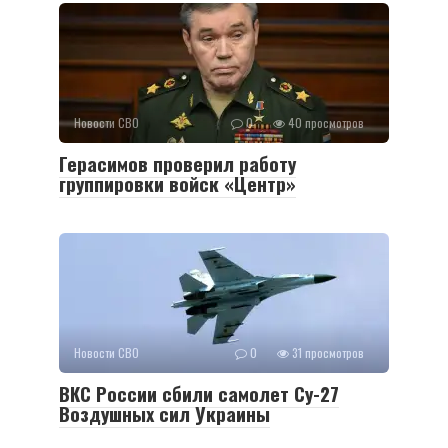
Новости СВО
0
40 просмотров
Герасимов проверил работу
группировки войск «Центр»
Новости СВО
0
31 просмотров
ВКС России сбили самолет Су-27
Воздушных сил Украины