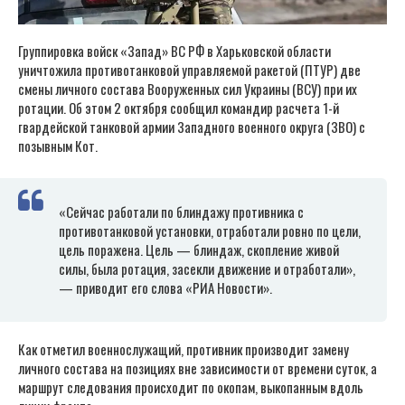
Группировка войск «Запад» ВС РФ в Харьковской области
уничтожила противотанковой управляемой ракетой (ПТУР) две
смены личного состава Вооруженных сил Украины (ВСУ) при их
ротации. Об этом 2 октября сообщил командир расчета 1-й
гвардейской танковой армии Западного военного округа (ЗВО) с
позывным Кот.
«Сейчас работали по блиндажу противника с
противотанковой установки, отработали ровно по цели,
цель поражена. Цель — блиндаж, скопление живой
силы, была ротация, засекли движение и отработали»,
— приводит его слова «РИА Новости».
Как отметил военнослужащий, противник производит замену
личного состава на позициях вне зависимости от времени суток, а
маршрут следования происходит по окопам, выкопанным вдоль