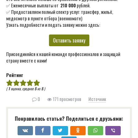
✅ Ежемесячные выплаты от
210 000
рублей.
✅ Предоставляем полный спектр услуг: трансфер, жильё,
медосмотр в пункте отбора (военкомате)
Узнать подробности и подать заявку можно здесь:
Оставить заявку
Присоединяйся к нашей команде профессионалов и защищай
страну вместе с нами!
Рейтинг
(
1
оценка, среднее
5
из
5
)
0
171 просмотров
Источник
Понравилась статья? Поделиться с друзьями: