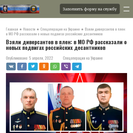
Заполнить форму на службу
Перейти
к
Главная
★
Новости
★
Спецоперация на Украине
★
Взяли диверсантов в плен:
контенту
в МО РФ рассказали о новых подвигах российских десантников
Взяли диверсантов в плен: в МО РФ рассказали о
новых подвигах российских десантников
Опубликовано:
5 апреля, 2022
Спецоперация на Украине