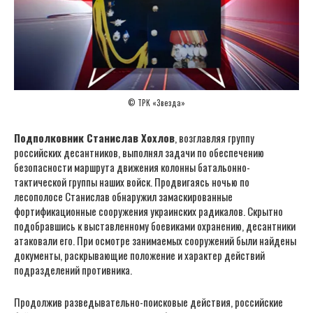
© ТРК «Звезда»
Подполковник Станислав Хохлов
, возглавляя группу
российских десантников, выполнял задачи по обеспечению
безопасности маршрута движения колонны батальонно-
тактической группы наших войск. Продвигаясь ночью по
лесополосе Станислав обнаружил замаскированные
фортификационные сооружения украинских радикалов. Скрытно
подобравшись к выставленному боевиками охранению, десантники
атаковали его. При осмотре занимаемых сооружений были найдены
документы, раскрывающие положение и характер действий
подразделений противника.
Продолжив разведывательно-поисковые действия, российские