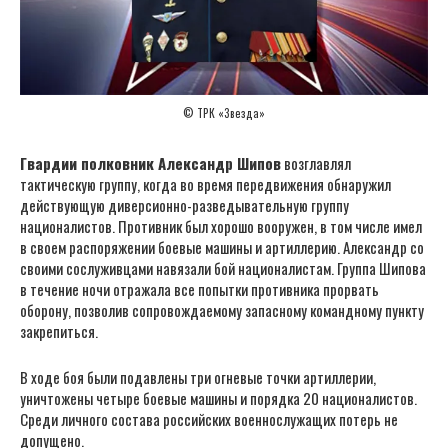
© ТРК «Звезда»
Гвардии полковник Александр Шипов
возглавлял
тактическую группу, когда во время передвижения обнаружил
действующую диверсионно-разведывательную группу
националистов. Противник был хорошо вооружен, в том числе имел
в своем распоряжении боевые машины и артиллерию. Александр со
своими сослуживцами навязали бой националистам. Группа Шипова
в течение ночи отражала все попытки противника прорвать
оборону, позволив сопровождаемому запасному командному пункту
закрепиться.
В ходе боя были подавлены три огневые точки артиллерии,
уничтожены четыре боевые машины и порядка 20 националистов.
Среди личного состава российских военнослужащих потерь не
допущено.