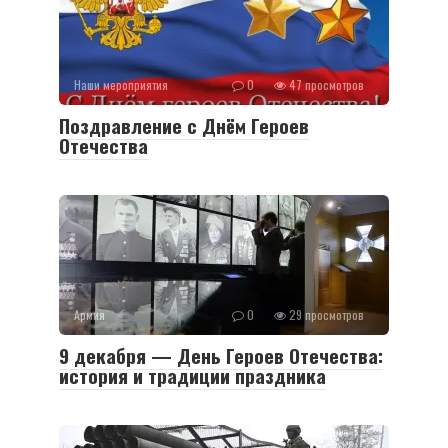
Наши мероприятия
0
47 просмотров
Поздравление с Днём Героев
Отечества
Армия
0
29 просмотров
9 декабря — День Героев Отечества:
история и традиции праздника