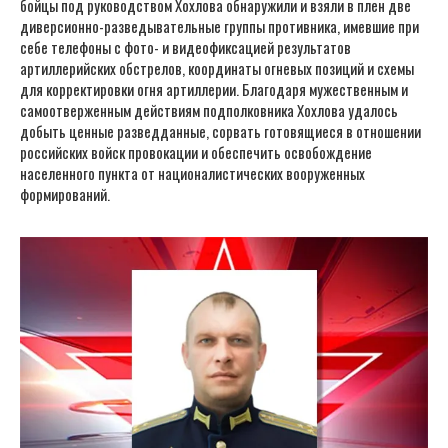
бойцы под руководством Хохлова обнаружили и взяли в плен две
диверсионно-разведывательные группы противника, имевшие при
себе телефоны с фото- и видеофиксацией результатов
артиллерийских обстрелов, координаты огневых позиций и схемы
для корректировки огня артиллерии. Благодаря мужественным и
самоотверженным действиям подполковника Хохлова удалось
добыть ценные разведданные, сорвать готовящиеся в отношении
российских войск провокации и обеспечить освобождение
населенного пункта от националистических вооруженных
формирований.