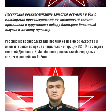
Российские военнослужащие зачастую вступают в бой с
многократно превосходящими по численности силами
противника и одерживают победу благодаря блестящей
выучке и личному героизму.
Российские военнослужащие проявляют истинное мужество и
личный героизм во время специальной операции ВС РФ по защите
жителей Донбасса. В Минобороны рассказали об очередных
подвигах российских бойцов.